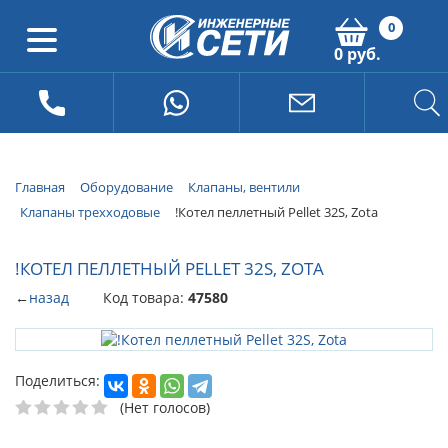
0
0 руб.
Главная
Оборудование
Клапаны, вентили
Клапаны трехходовые
!Котел пеллетный Pellet 32S, Zota
!КОТЕЛ ПЕЛЛЕТНЫЙ PELLET 32S, ZOTA
←
назад
Код товара:
47580
Поделиться:
(Нет голосов)