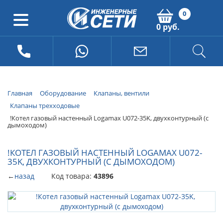
0
0 руб.
Главная
Оборудование
Клапаны, вентили
Клапаны трехходовые
!Котел газовый настенный Logamax U072-35K, двухконтурный (с
дымоходом)
!КОТЕЛ ГАЗОВЫЙ НАСТЕННЫЙ LOGAMAX U072-
35K, ДВУХКОНТУРНЫЙ (С ДЫМОХОДОМ)
←
назад
Код товара:
43896