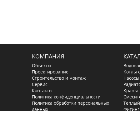
КОМПАНИЯ
КАТА
Объекты
Водона
Проектирование
Котлы 
Строительство и монтаж
Насосы
Сервис
Радиат
Контакты
Краны
Политика конфиденциальности
Смесит
Политика обработки персональных
Теплый
данных
Фитинг
Задвиж