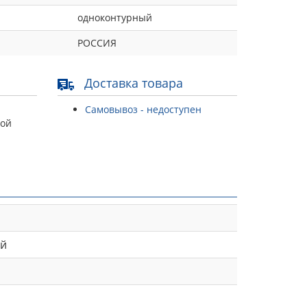
одноконтурный
РОССИЯ
Доставка товара
Самовывоз - недоступен
той
ый