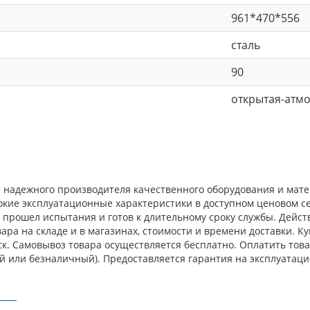
961*470*556
сталь
90
открытая-атм
 надежного производителя качественного оборудования и мате
окие эксплуатационные характеристики в доступном ценовом с
прошел испытания и готов к длительному сроку службы. Действ
ара на складе и в магазинах, стоимости и времени доставки. К
ск. Самовывоз товара осуществляется бесплатно. Оплатить тов
й или безналичный). Предоставляется гарантия на эксплуатаци