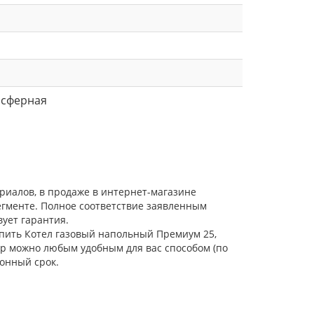
осферная
риалов, в продаже в интернет-магазине
егменте. Полное соответствие заявленным
ует гарантия.
упить Котел газовый напольный Премиум 25,
ар можно любым удобным для вас способом (по
онный срок.