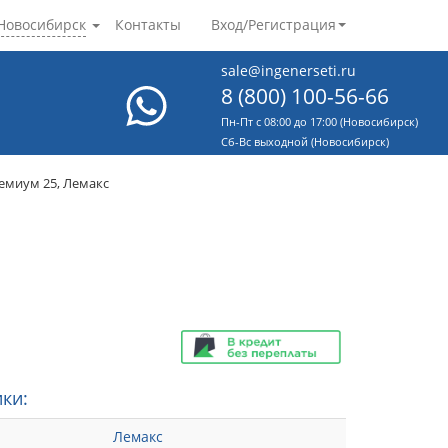
Новосибирск
Контакты
Вход/Регистрация
sale@ingenerseti.ru
8 (800) 100-56-66
Пн-Пт с 08:00 до 17:00 (Новосибирск)
Cб-Вс выходной (Новосибирск)
емиум 25, Лемакс
ки:
Лемакс