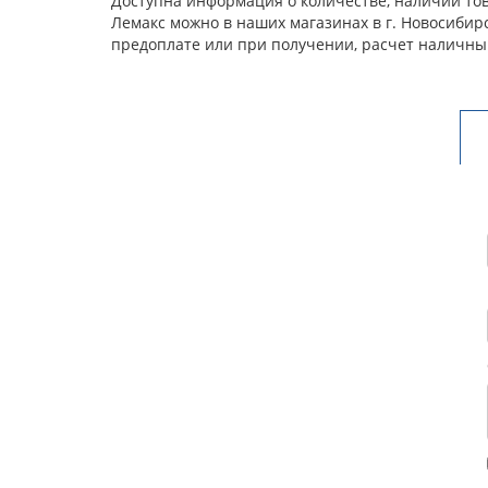
Доступна информация о количестве, наличии тов
Лемакс можно в наших магазинах в г. Новосибир
предоплате или при получении, расчет наличны