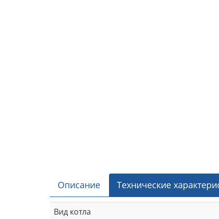
Описание
Технические характери
Вид котла