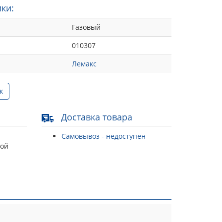
ки:
Газовый
010307
Лемакс
к
Доставка товара
Самовывоз - недоступен
той