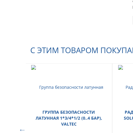
С ЭТИМ ТОВАРОМ ПОКУП
ГРУППА БЕЗОПАСНОСТИ
РА
ЛАТУННАЯ 1*3/4*1/2 (0..4 БАР),
SOL
VALTEC