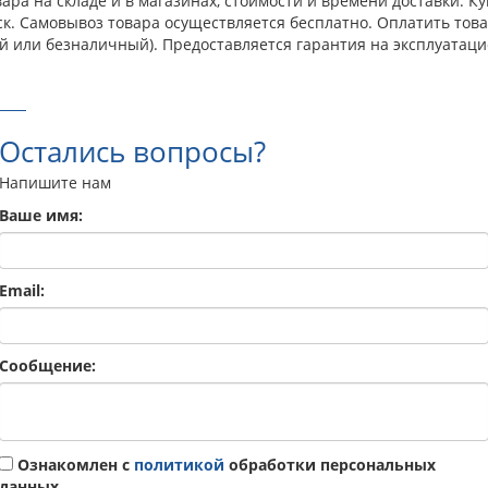
ара на складе и в магазинах, стоимости и времени доставки. К
ск. Самовывоз товара осуществляется бесплатно. Оплатить тов
й или безналичный). Предоставляется гарантия на эксплуатаци
Остались вопросы?
Напишите нам
Ваше имя:
Email:
Сообщение:
Ознакомлен с
политикой
обработки персональных
данных