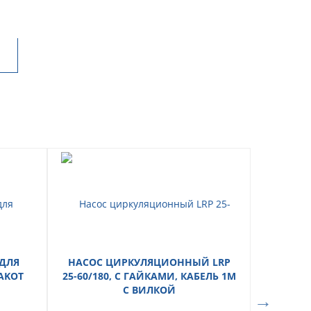
ДЛЯ
НАСОС ЦИРКУЛЯЦИОННЫЙ LRP
TAKOT
25-60/180, С ГАЙКАМИ, КАБЕЛЬ 1М
С ВИЛКОЙ