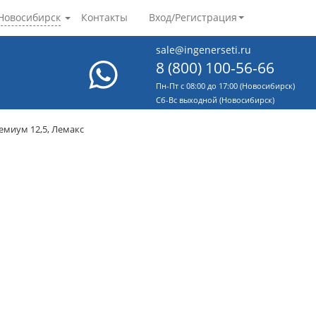
Новосибирск
Контакты
Вход/Регистрация
sale@ingenerseti.ru
8 (800) 100-56-66
Пн-Пт с 08:00 до 17:00 (Новосибирск)
Cб-Вс выходной (Новосибирск)
емиум 12,5, Лемакс