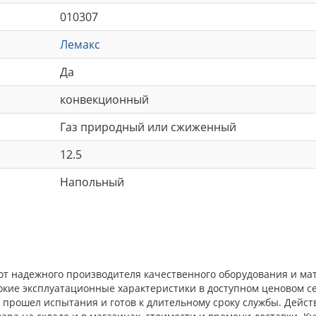
010307
Лемакс
Да
конвекционный
Газ природный или сжиженный
12.5
Напольный
от надежного производителя качественного оборудования и ма
окие эксплуатационные характеристики в доступном ценовом с
прошел испытания и готов к длительному сроку службы. Действ