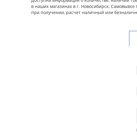
Доступна информация о количестве, наличии това
в наших магазинах в г. Новосибирск. Самовывоз
при получении, расчет наличный или безналичн