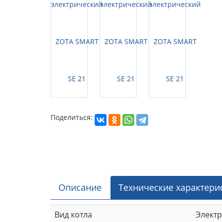
Поделиться:
Описание
Технические характери
Вид котла
Элект