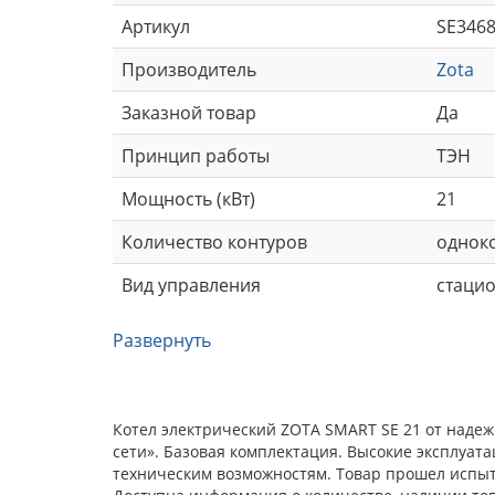
Артикул
SE3468
Производитель
Zota
Заказной товар
Да
Принцип работы
ТЭН
Мощность (кВт)
21
Количество контуров
однок
Вид управления
стаци
Развернуть
Котел электрический ZOTA SMART SE 21 от наде
сети». Базовая комплектация. Высокие эксплуат
техническим возможностям. Товар прошел испыта