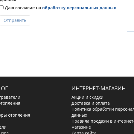
Даю согласие на
обработку персональных данных
Отправить
ЛОГ
ИНТЕРНЕТ-МАГАЗИН
греватели
Акции и скидки
отопления
Доставка и оплата
Политика обработки персона
оры отопления
данных
Правила продажи в интернет
ели
магазине
 пол
Карта сайта