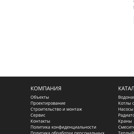
КОМПАНИЯ
КАТА
Объекты
Водона
Проектирование
Котлы 
Строительство и монтаж
Насосы
Сервис
Радиат
Контакты
Краны
Политика конфиденциальности
Смесит
Политика обработки персональных
Теплый