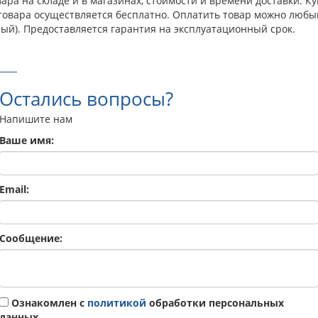
ра на складе и в магазинах, стоимости и времени доставки. Ку
 товара осуществляется бесплатно. Оплатить товар можно любы
ый). Предоставляется гарантия на эксплуатационный срок.
Остались вопросы?
Напишите нам
Ваше имя:
Email:
Сообщение:
Ознакомлен с
политикой
обработки персональных
данных