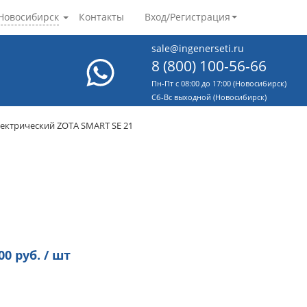
Новосибирск
Контакты
Вход/Регистрация
sale@ingenerseti.ru
8 (800) 100-56-66
Пн-Пт с 08:00 до 17:00 (Новосибирск)
Cб-Вс выходной (Новосибирск)
лектрический ZOTA SMART SE 21
00
руб. / шт