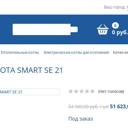
Ваш город:
0
0 руб.
Отопительные котлы
Электрические котлы для отопления
Котел э
OTA SMART SE 21
(Нет голосов)
51 623,
54 340,00
руб. / шт
Под заказ