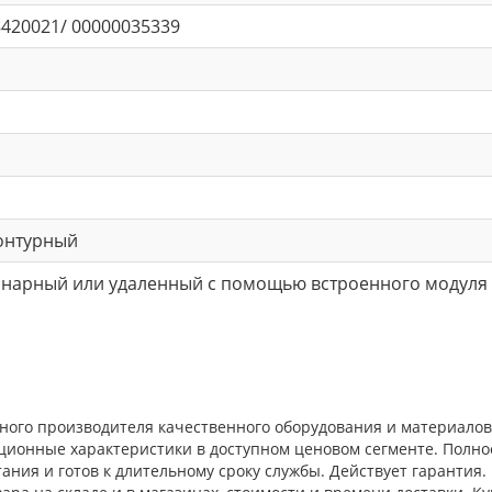
420021/ 00000035339
онтурный
онарный или удаленный с помощью встроенного модуля
жного производителя качественного оборудования и материало
ационные характеристики в доступном ценовом сегменте. Полн
ния и готов к длительному сроку службы. Действует гарантия.