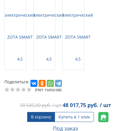
Поделиться:
(Нет голосов)
48 017,75
руб. / шт
50 545,00
руб. / шт
В корзину
Купить в 1 клик
Под заказ