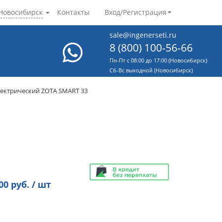
Новосибирск
Контакты
Вход/Регистрация
sale@ingenerseti.ru
8 (800) 100-56-66
Пн-Пт с 08:00 до 17:00 (Новосибирск)
Cб-Вс выходной (Новосибирск)
лектрический ZOTA SMART 33
00
руб. / шт