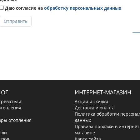
Даю согласие на
обработку персональных данных
Отправить
ЛОГ
ИНТЕРНЕТ-МАГАЗИН
греватели
Акции и скидки
отопления
Доставка и оплата
Политика обработки персона
оры отопления
данных
Правила продажи в интернет
ели
магазине
 пол
Карта сайта