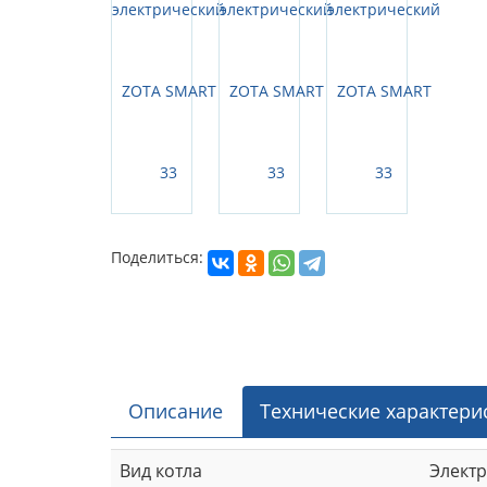
Поделиться:
Описание
Технические характери
Вид котла
Элект