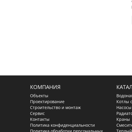
КОМПАНИЯ
КАТА
Объекты
Водона
Проектирование
Котлы 
Строительство и монтаж
Насосы
Сервис
Радиат
Контакты
Краны
Политика конфиденциальности
Смесит
Политика обработки персональных
Теплый