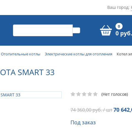
Ваш город:
0
0 руб.
Отопительные котлы
Электрические котлы для отопления
Котел э
OTA SMART 33
(Нет голосов)
70 642,
74 360,00
руб. / шт
Под заказ