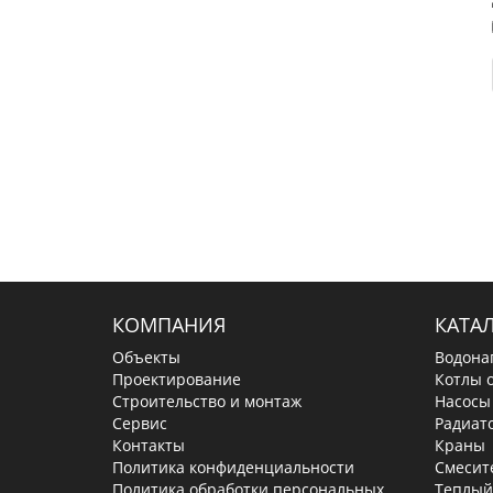
КОМПАНИЯ
КАТА
Объекты
Водона
Проектирование
Котлы 
Строительство и монтаж
Насосы
Сервис
Радиат
Контакты
Краны
Политика конфиденциальности
Смесит
Политика обработки персональных
Теплый