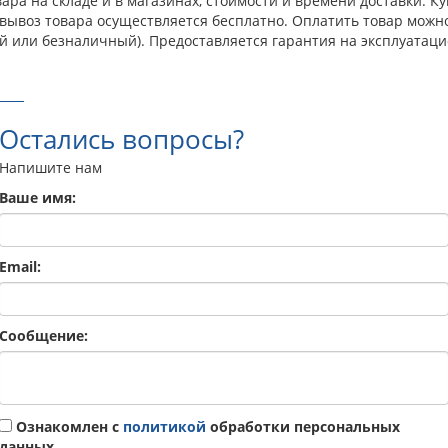
ра на складе и в магазинах, стоимости и времени доставки. Ку
овывоз товара осуществляется бесплатно. Оплатить товар можн
й или безналичный). Предоставляется гарантия на эксплуатаци
Остались вопросы?
Напишите нам
Ваше имя:
Email:
Сообщение:
Ознакомлен с
политикой
обработки персональных
данных