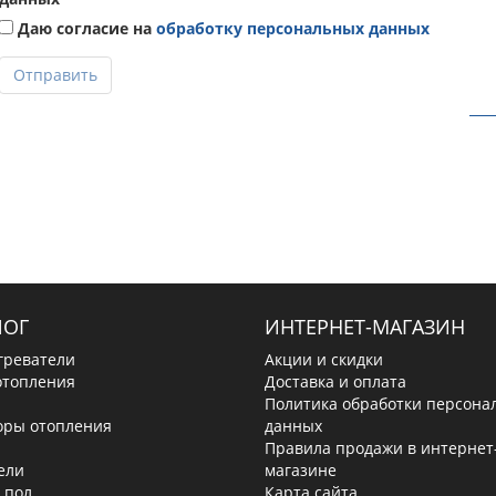
Даю согласие на
обработку персональных данных
Отправить
ЛОГ
ИНТЕРНЕТ-МАГАЗИН
греватели
Акции и скидки
отопления
Доставка и оплата
Политика обработки персона
оры отопления
данных
Правила продажи в интернет
ели
магазине
 пол
Карта сайта