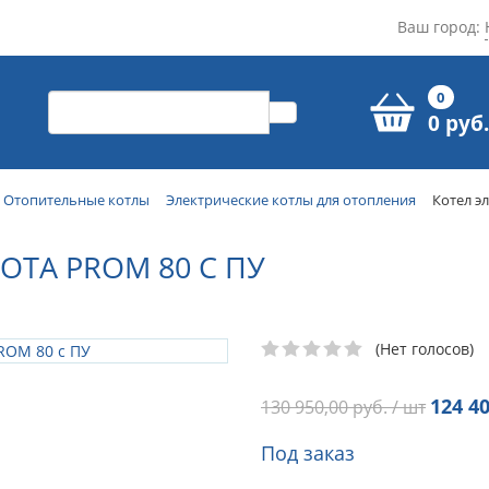
Ваш город:
0
0 руб.
Отопительные котлы
Электрические котлы для отопления
Котел э
OTA PROM 80 С ПУ
(Нет голосов)
124 40
130 950,00
руб. / шт
Под заказ