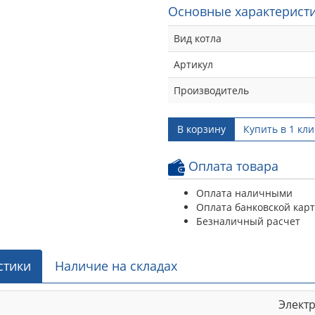
Основные характеристи
Вид котла
Артикул
Производитель
В корзину
Купить в 1 кли
Оплата товара
Оплата наличными
Оплата банковской кар
Безналичный расчет
стики
Наличие на складах
Элект