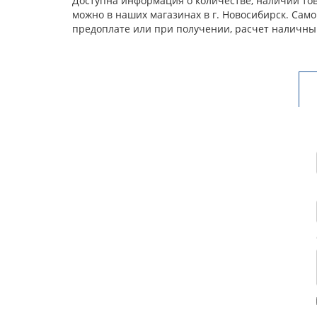
Доступна информация о количестве, наличии това
можно в наших магазинах в г. Новосибирск. Сам
предоплате или при получении, расчет наличны