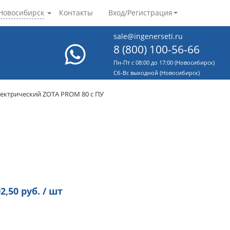
Новосибирск
Контакты
Вход/Регистрация
sale@ingenerseti.ru
8 (800) 100-56-66
Пн-Пт с 08:00 до 17:00 (Новосибирск)
Cб-Вс выходной (Новосибирск)
лектрический ZOTA PROM 80 с ПУ
2,50
руб. / шт