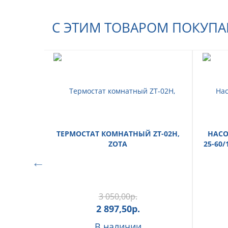
С ЭТИМ ТОВАРОМ ПОКУП
ТЕРМОСТАТ КОМНАТНЫЙ ZT-02H,
НАСО
ZOTA
25-60/
3 050,00
р.
2 897,50
р.
В наличии