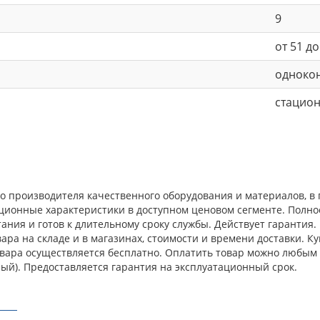
9
от 51 до
одноко
стацио
го производителя качественного оборудования и материалов, 
ационные характеристики в доступном ценовом сегменте. Полн
ния и готов к длительному сроку службы. Действует гарантия.
ра на складе и в магазинах, стоимости и времени доставки. К
овара осуществляется бесплатно. Оплатить товар можно любым 
ый). Предоставляется гарантия на эксплуатационный срок.