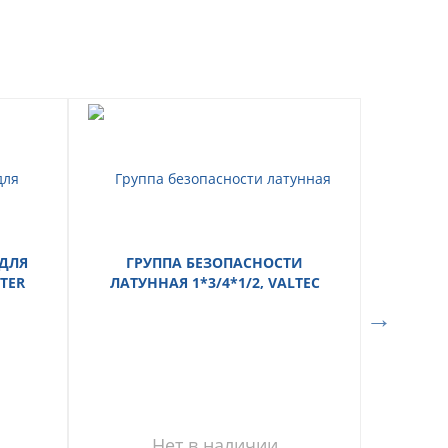
ДЛЯ
ГРУППА БЕЗОПАСНОСТИ
КАБЕ
TER
ЛАТУННАЯ 1*3/4*1/2, VALTEC
СЕЧЕНИ
ДЛЯ КО
Нет в наличии