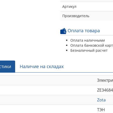
Артикул
Производитель
Оплата товара
Оплата наличными
Оплата банковской кар
Безналичный расчет
стики
Наличие на складах
Электр
ZE34684
Zota
ТЭН