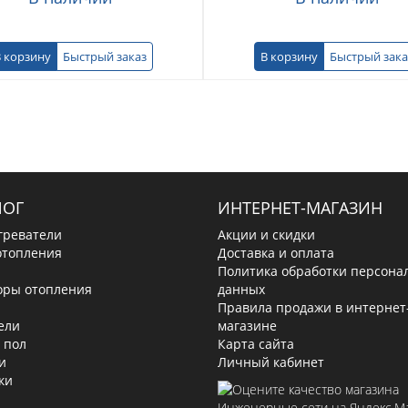
 корзину
Быстрый заказ
В корзину
Быстрый зака
ЛОГ
ИНТЕРНЕТ-МАГАЗИН
греватели
Акции и скидки
отопления
Доставка и оплата
Политика обработки персона
оры отопления
данных
Правила продажи в интернет
ели
магазине
 пол
Карта сайта
и
Личный кабинет
ки