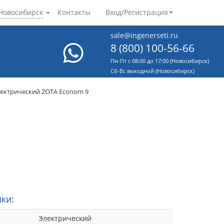
Новосибирск
Контакты
Вход/Регистрация
sale@ingenerseti.ru
8 (800) 100-56-66
Пн-Пт с 08:00 до 17:00 (Новосибирск)
Cб-Вс выходной (Новосибирск)
лектрический ZOTA Econom 9
ки:
Электрический