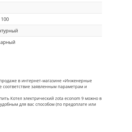
 100
нтурный
нарный
в продаже в интернет-магазине «Инженерные
ое соответствие заявленным параметрам и
упить Котел электрический zota econom 9 можно в
удобным для вас способом (по предоплате или