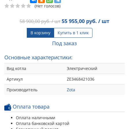
(Нет голосов)
55 955,00
руб. / шт
58 900,00
руб. / шт
В корзину
Купить в 1 клик
Под заказ
Основные характеристики:
Вид котла
Электрический
Артикул
ZE3468421036
Производитель
Zota
Оплата товара
Оплата наличными
Оплата банковской картой