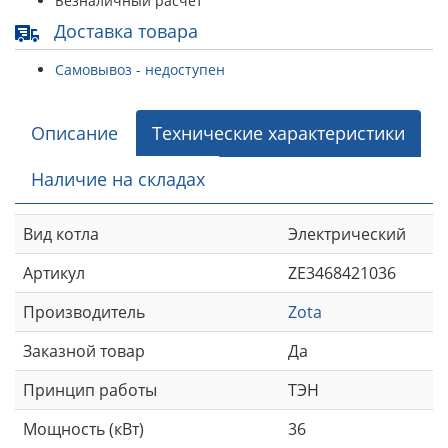
Безналичный расчет
Доставка товара
Самовывоз - недоступен
Описание
Технические характеристики
Наличие на складах
Вид котла
Электрический
Артикул
ZE3468421036
Производитель
Zota
Заказной товар
Да
Принцип работы
ТЭН
Мощность (кВт)
36