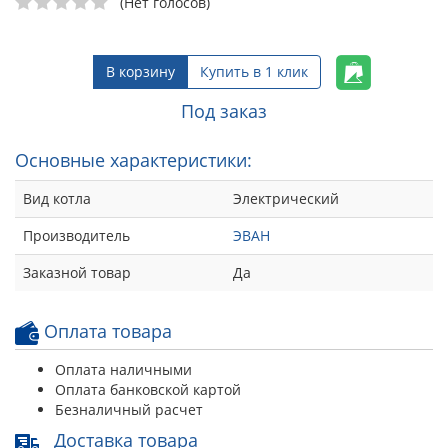
(Нет голосов)
В корзину
Купить в 1 клик
Под заказ
Основные характеристики:
Вид котла
Электрический
Производитель
ЭВАН
Заказной товар
Да
Оплата товара
Оплата наличными
Оплата банковской картой
Безналичный расчет
Доставка товара