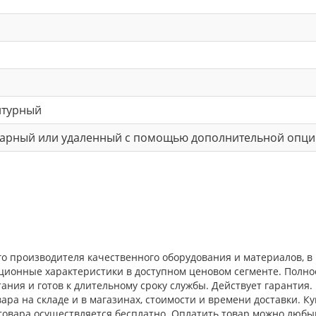
нтурный
арный или удаленный с помощью дополнительной опци
ого производителя качественного оборудования и материалов,
ационные характеристики в доступном ценовом сегменте. Полн
ния и готов к длительному сроку службы. Действует гарантия.
ра на складе и в магазинах, стоимости и времени доставки. Ку
 товара осуществляется бесплатно. Оплатить товар можно любы