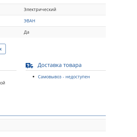
Электрический
ЭВАН
Да
к
Доставка товара
Самовывоз - недоступен
той