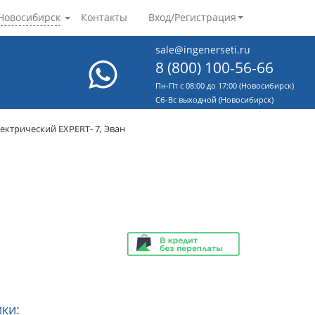
Новосибирск
Контакты
Вход/Регистрация
sale@ingenerseti.ru
8 (800) 100-56-66
Пн-Пт с 08:00 до 17:00 (Новосибирск)
Cб-Вс выходной (Новосибирск)
лектрический EXPERT- 7, Эван
ки: