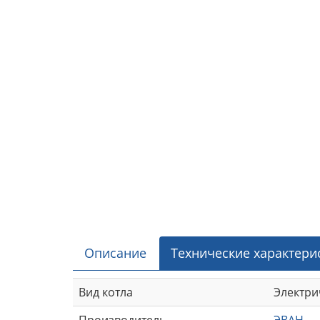
Описание
Технические характери
Вид котла
Электри
Производитель
ЭВАН