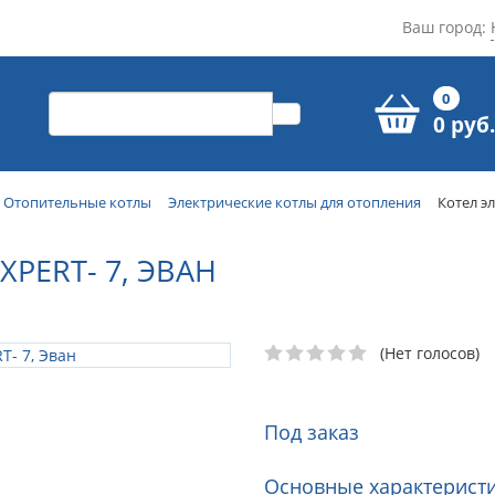
Ваш город:
0
0 руб.
Отопительные котлы
Электрические котлы для отопления
Котел э
PERT- 7, ЭВАН
(Нет голосов)
Под заказ
Основные характеристи