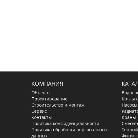
КОМПАНИЯ
КАТА
Объекты
Водона
Проектирование
Котлы 
Строительство и монтаж
Насосы
Сервис
Радиат
Контакты
Краны
Политика конфиденциальности
Смесит
Политика обработки персональных
Теплый
данных
Фитинг