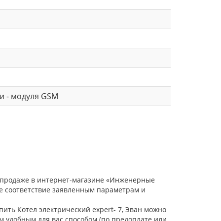
и - модуля GSM
 в продаже в интернет-магазине «Инженерные
ое соответствие заявленным параметрам и
пить Котел электрический expert- 7, Эван можно
м удобным для вас способом (по предоплате или