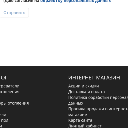
Даю согласие на
обработку персональных данных
Отправить
ЛОГ
ИНТЕРНЕТ-МАГАЗИН
греватели
Акции и скидки
отопления
Доставка и оплата
Политика обработки персона
оры отопления
данных
Правила продажи в интернет
ели
магазине
 пол
Карта сайта
и
Личный кабинет