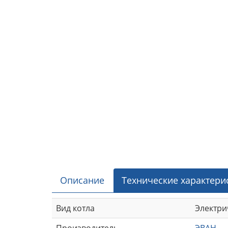
Описание
Технические характери
Вид котла
Электри
Производитель
ЭВАН