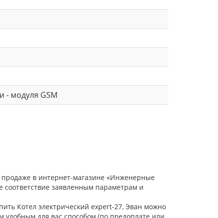
и - модуля GSM
 в продаже в интернет-магазине «Инженерные
ое соответствие заявленным параметрам и
пить Котел электрический expert-27, Эван можно
м удобным для вас способом (по предоплате или