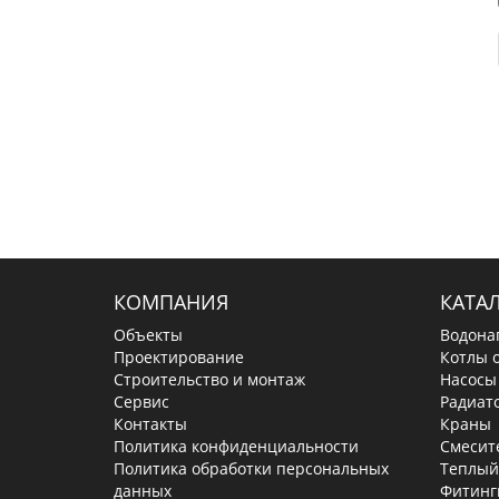
КОМПАНИЯ
КАТА
Объекты
Водона
Проектирование
Котлы 
Строительство и монтаж
Насосы
Сервис
Радиат
Контакты
Краны
Политика конфиденциальности
Смесит
Политика обработки персональных
Теплый
данных
Фитинг