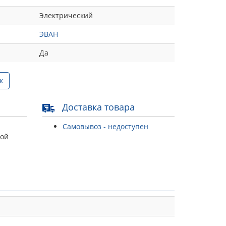
Электрический
ЭВАН
Да
к
Доставка товара
Самовывоз - недоступен
той