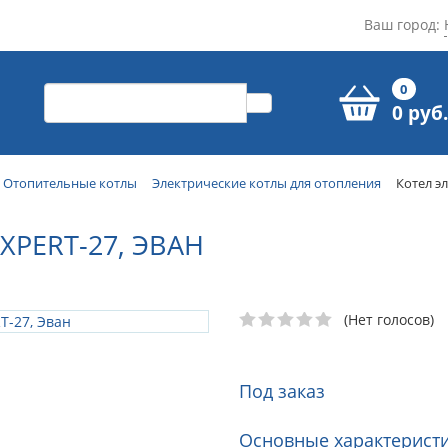
Ваш город:
0
0 руб.
Отопительные котлы
Электрические котлы для отопления
Котел э
PERT-27, ЭВАН
(Нет голосов)
Под заказ
Основные характеристи