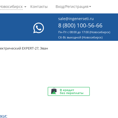
Новосибирск
Контакты
Вход/Регистрация
sale@ingenerseti.ru
8 (800) 100-56-66
Пн-Пт с 08:00 до 17:00 (Новосибирск)
Cб-Вс выходной (Новосибирск)
лектрический EXPERT-27, Эван
ки: