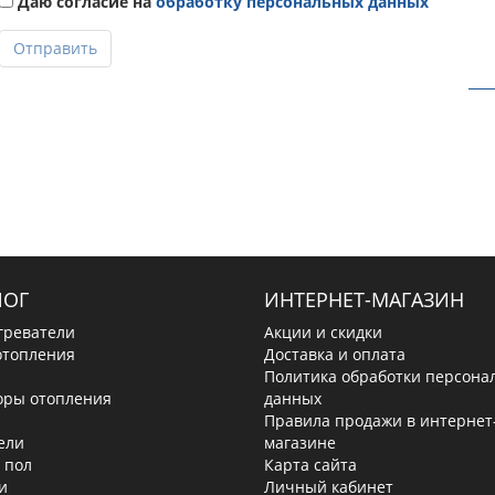
Даю согласие на
обработку персональных данных
Отправить
ЛОГ
ИНТЕРНЕТ-МАГАЗИН
греватели
Акции и скидки
отопления
Доставка и оплата
Политика обработки персона
оры отопления
данных
Правила продажи в интернет
ели
магазине
 пол
Карта сайта
и
Личный кабинет