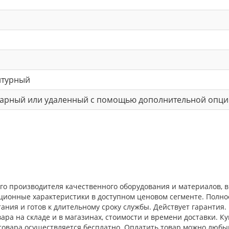
нтурный
арный или удаленный с помощью дополнительной опци
ого производителя качественного оборудования и материалов,
ационные характеристики в доступном ценовом сегменте. Полн
ния и готов к длительному сроку службы. Действует гарантия.
ра на складе и в магазинах, стоимости и времени доставки. Ку
 товара осуществляется бесплатно. Оплатить товар можно любы