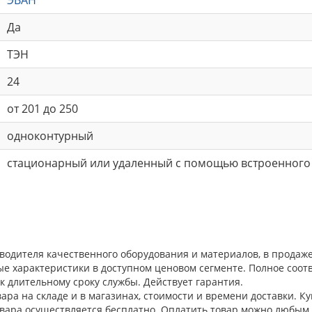
Да
ТЭН
24
от 201 до 250
одноконтурный
стационарный или удаленный с помощью встроенного
водителя качественного оборудования и материалов, в продаж
ые характеристики в доступном ценовом сегменте. Полное соо
к длительному сроку службы. Действует гарантия.
ара на складе и в магазинах, стоимости и времени доставки. К
овара осуществляется бесплатно. Оплатить товар можно любым 