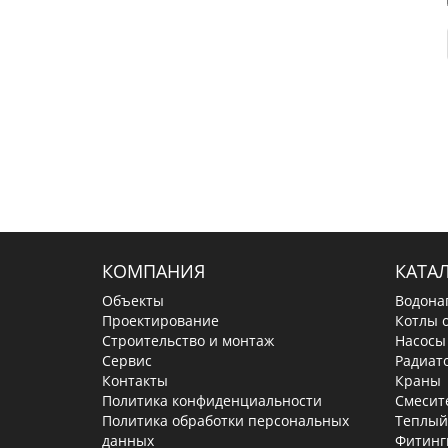
КОМПАНИЯ
КАТА
Объекты
Водона
Проектирование
Котлы 
Строительство и монтаж
Насосы
Сервис
Радиат
Контакты
Краны
Политика конфиденциальности
Смесит
Политика обработки персональных
Теплый
данных
Фитинг