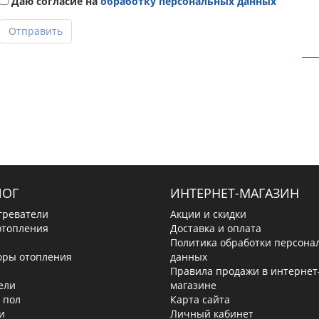
Даю согласие на
обработку персональных данных
Отправить
ЛОГ
ИНТЕРНЕТ-МАГАЗИН
греватели
Акции и скидки
отопления
Доставка и оплата
Политика обработки персона
оры отопления
данных
Правила продажи в интернет
ели
магазине
 пол
Карта сайта
и
Личный кабинет