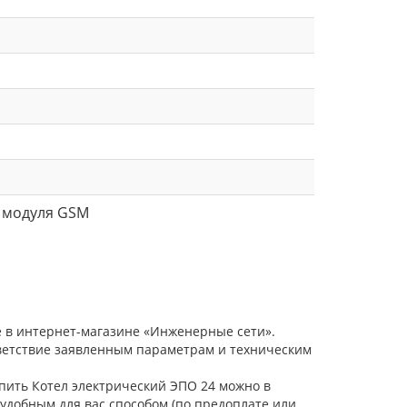
 модуля GSM
е в интернет-магазине «Инженерные сети».
тветствие заявленным параметрам и техническим
упить Котел электрический ЭПО 24 можно в
удобным для вас способом (по предоплате или