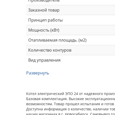
Заказной товар
Принцип работы
Мощность (кВт)
Отапливаемая площадь. (м2)
Количество контуров
Вид управления
Развернуть
Котел электрический ЭПО 24 от надежного произ
Базовая комплектация. Высокие эксплуатационн
возможностям. Товар прошел испытания и готов 
Доступна информация о количестве, наличии тов
наших магазинах в г. Новосибирск. Самовывоз т