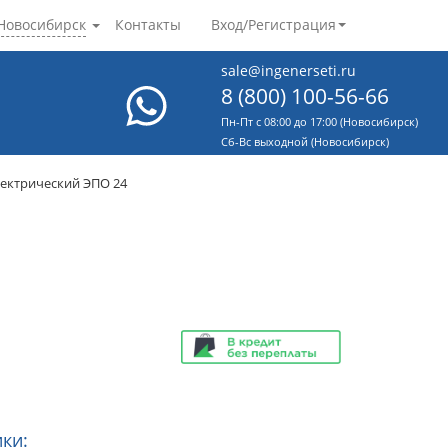
Новосибирск
Контакты
Вход/Регистрация
sale@ingenerseti.ru
8 (800) 100-56-66
Пн-Пт с 08:00 до 17:00 (Новосибирск)
Cб-Вс выходной (Новосибирск)
лектрический ЭПО 24
ки: