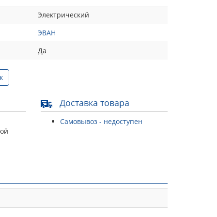
Электрический
ЭВАН
Да
к
Доставка товара
Самовывоз - недоступен
той