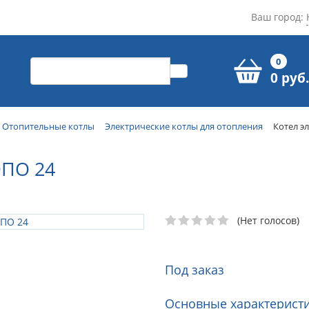
Ваш город:
0
0 руб.
Отопительные котлы
Электрические котлы для отопления
Котел э
ПО 24
(Нет голосов)
Под заказ
Основные характеристи