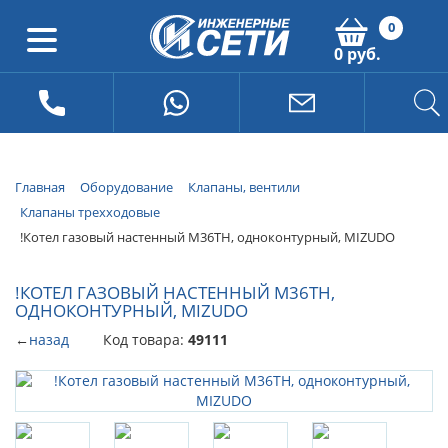
0
0 руб.
Главная
Оборудование
Клапаны, вентили
Клапаны трехходовые
!Котел газовый настенный M36ТH, одноконтурный, MIZUDO
!КОТЕЛ ГАЗОВЫЙ НАСТЕННЫЙ M36ТH,
ОДНОКОНТУРНЫЙ, MIZUDO
←
назад
Код товара:
49111