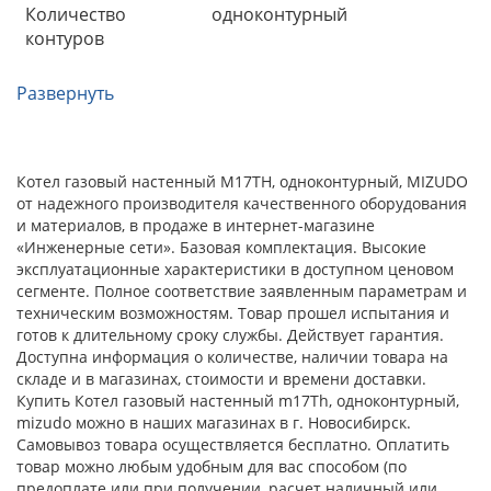
Количество
одноконтурный
контуров
Развернуть
Котел газовый настенный M17ТH, одноконтурный, MIZUDO
от надежного производителя качественного оборудования
и материалов, в продаже в интернет-магазине
«Инженерные сети». Базовая комплектация. Высокие
эксплуатационные характеристики в доступном ценовом
сегменте. Полное соответствие заявленным параметрам и
техническим возможностям. Товар прошел испытания и
готов к длительному сроку службы. Действует гарантия.
Доступна информация о количестве, наличии товара на
складе и в магазинах, стоимости и времени доставки.
Купить Котел газовый настенный m17Тh, одноконтурный,
mizudo можно в наших магазинах в г. Новосибирск.
Самовывоз товара осуществляется бесплатно. Оплатить
товар можно любым удобным для вас способом (по
предоплате или при получении, расчет наличный или