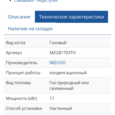
Самовывоз - недоступен
Описание
Технические характеристики
Наличие на складах
Вид котла
Газовый
Артикул
MZGB1703TH
Производитель
MIZUDO
Принцип работы
конденсационный
Вид топлива
Газ природный или
сжиженный
Мощность (кВт)
17
Способ установки
Настенный