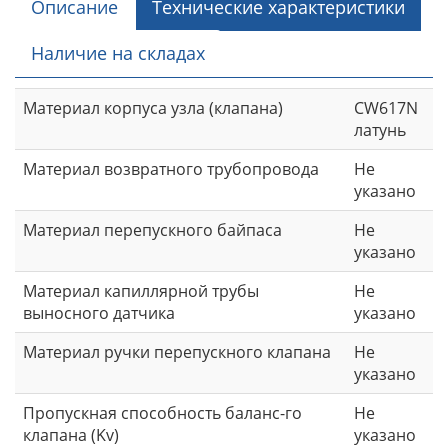
Описание
Технические характеристики
Наличие на складах
Материал корпуса узла (клапана)
CW617N
латунь
Материал возвратного трубопровода
Не
указано
Материал перепускного байпаса
Не
указано
Материал капиллярной трубы
Не
выносного датчика
указано
Материал ручки перепускного клапана
Не
указано
Пропускная способность баланс-го
Не
клапана (Kv)
указано