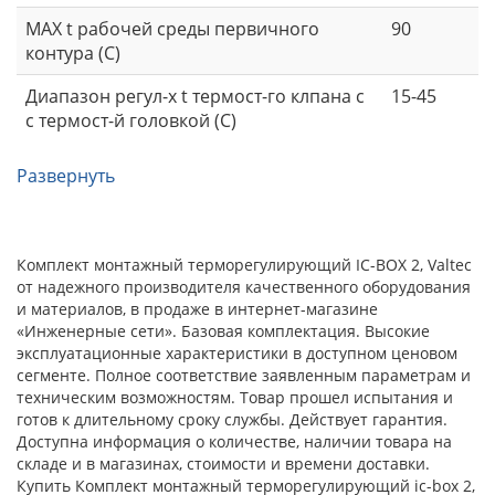
MAX t рабочей среды первичного
90
контура (С)
Диапазон регул-х t термост-го клпана с
15-45
с термост-й головкой (С)
Развернуть
Комплект монтажный терморегулирующий IC-BOX 2, Valtec
от надежного производителя качественного оборудования
и материалов, в продаже в интернет-магазине
«Инженерные сети». Базовая комплектация. Высокие
эксплуатационные характеристики в доступном ценовом
сегменте. Полное соответствие заявленным параметрам и
техническим возможностям. Товар прошел испытания и
готов к длительному сроку службы. Действует гарантия.
Доступна информация о количестве, наличии товара на
складе и в магазинах, стоимости и времени доставки.
Купить Комплект монтажный терморегулирующий ic-box 2,