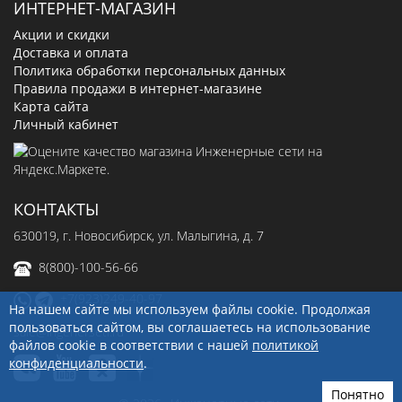
ИНТЕРНЕТ-МАГАЗИН
Акции и скидки
Доставка и оплата
Политика обработки персональных данных
Правила продажи в интернет-магазине
Карта сайта
Личный кабинет
КОНТАКТЫ
630019
, г.
Новосибирск
,
ул. Малыгина, д. 7
8(800)-100-56-66
+7(923)249-40-97
На нашем сайте мы используем файлы cookie. Продолжая
пользоваться сайтом, вы соглашаетесь на использование
sale@ingenerseti.ru
файлов cookie в соответствии с нашей
политикой
конфиденциальности
.
Понятно