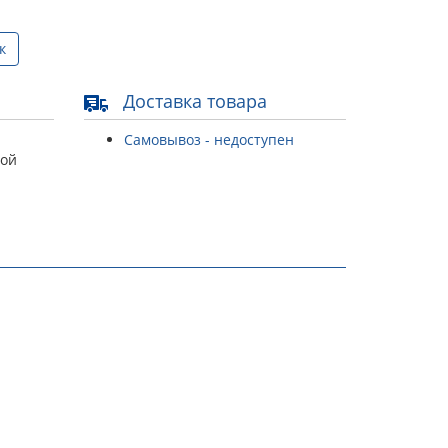
к
Доставка товара
Самовывоз - недоступен
той