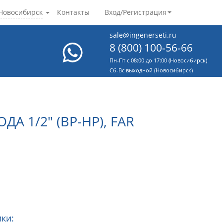
Новосибирск
Контакты
Вход/Регистрация
sale@ingenerseti.ru
8 (800) 100-56-66
Пн-Пт с 08:00 до 17:00 (Новосибирск)
Cб-Вс выходной (Новосибирск)
 1/2" (ВР-НР), FAR
ки: