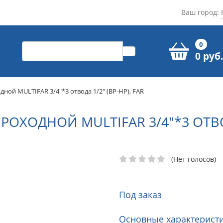
Ваш город:
0
0 руб.
ной MULTIFAR 3/4"*3 отвода 1/2" (ВР-НР), FAR
ХОДНОЙ MULTIFAR 3/4"*3 ОТВОДА
(Нет голосов)
Под заказ
Основные характеристи