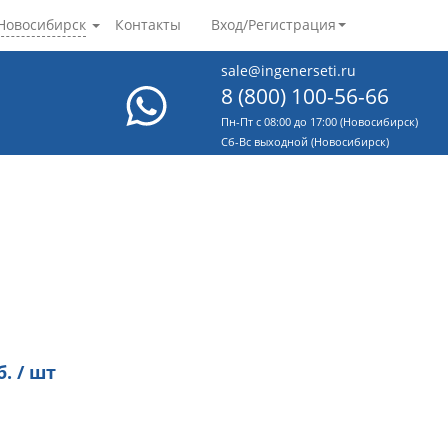
Новосибирск
Контакты
Вход/Регистрация
sale@ingenerseti.ru
8 (800) 100-56-66
Пн-Пт с 08:00 до 17:00 (Новосибирск)
Cб-Вс выходной (Новосибирск)
. / шт