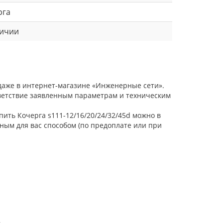
рга
личии
одаже в интернет-магазине «Инженерные сети».
тветствие заявленным параметрам и техническим
пить Кочерга s111-12/16/20/24/32/45d можно в
ным для вас способом (по предоплате или при