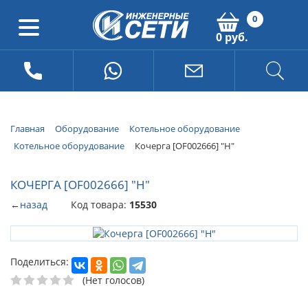
0
0 руб.
Главная
Оборудование
Котельное оборудование
Котельное оборудование
Кочерга [OF002666] "Н"
КОЧЕРГА [OF002666] "Н"
←
назад
Код товара:
15530
Поделиться:
(Нет голосов)