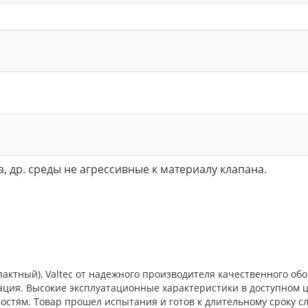
да, др. среды не агрессивные к материалу клапана.
актный), Valtec от надежного производителя качественного об
ция. Высокие эксплуатационные характеристики в доступном ц
тям. Товар прошел испытания и готов к длительному сроку сл