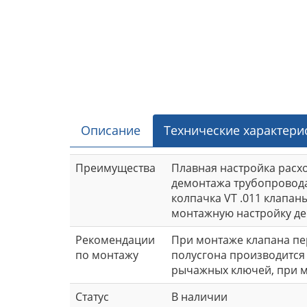
Описание
Технические характери
Преимущества
Плавная настройка расхо
демонтажа трубопровода
колпачка VT .011 клапа
монтажную настройку де
Рекомендации
При монтаже клапана пе
по монтажу
полусгона производится
рычажных ключей, при мо
Статус
В наличии