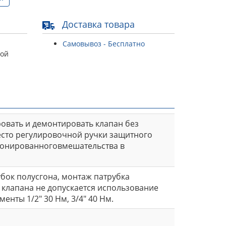
Доставка товара
Самовывоз - Бесплатно
той
овать и демонтировать клапан без
сто регулировочной ручки защитного
ционированноговмешательства в
бок полусгона, монтаж патрубка
 клапана не допускается использование
нты 1/2" 30 Нм, 3/4" 40 Нм.