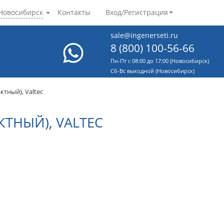
Новосибирск
Контакты
Вход/Регистрация
sale@ingenerseti.ru
8 (800) 100-56-66
Пн-Пт с 08:00 до 17:00 (Новосибирск)
Cб-Вс выходной (Новосибирск)
тный), Valtec
ТНЫЙ), VALTEC