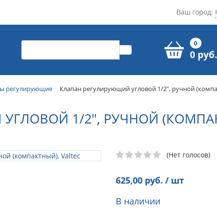
Ваш город:
0
0 руб.
ны регулирующие
Клапан регулирующий угловой 1/2", ручной (компак
ГЛОВОЙ 1/2", РУЧНОЙ (КОМПАК
(Нет голосов)
625,00
руб. / шт
В наличии