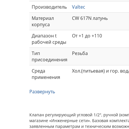
Производитель
Valtec
Материал
CW 617N латунь
корпуса
Диапазон t
От +1 до +110
рабочей среды
Тип
Резьба
присоединения
Среда
Хол.(питьевая) и гор. во
применения
Развернуть
Клапан регулирующий угловой 1/2", ручной (комп
магазине «Инженерные сети». Базовая комплекта
заявленным параметрам и техническим возможнос