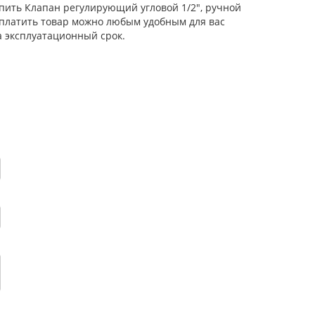
упить Клапан регулирующий угловой 1/2", ручной
 Оплатить товар можно любым удобным для вас
а эксплуатационный срок.