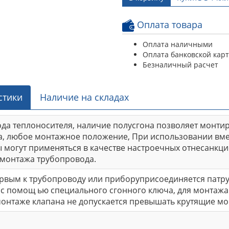
Оплата товара
Оплата наличными
Оплата банковской кар
Безналичный расчет
стики
Наличие на складах
да теплоносителя, наличие полусгона позволяет монтир
, любое монтажное положение, При использовании вме
ны могут применяться в качестве настроечных отнесанк
монтажа трубопровода.
рвым к трубопроводу или приборуприсоединяется патру
 с помощ ью специального сгонного ключа, для монтажа
нтаже клапана не допускается превышать крутящие моме