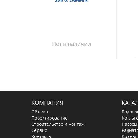
Нет в наличии
В
КОМПАНИЯ
КАТА
Объекты
Водона
Проектирование
Котлы 
Строительство и монтаж
Насосы
Сервис
Радиат
Контакты
Краны