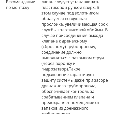
Рекомендации
лапан следует устанавливать
по монтажу
пластиковой ручкой вверх. В
этом случае под золотником
образуется воздушная
прослойка, увеличивающая срок
службы золотниковой обоймы. В
случае присоединения выхода
клапана к дренажному
(сбросному) трубопроводу,
соединение должно
выполняться с разрывом струи
(через воронку и
гидрозатвор).Такое
подключение гарантирует
защиту системы даже при засоре
дренажного трубопровода,
обеспечивает контроль за
срабатыванием клапана и
предохраняет помещение от
запахов из дренажного
трубопровода.