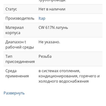
Статус
Нет в наличии
Производитель
Itap
Материал
СW 617N латунь
корпуса
Диапазон t
Не указано.
рабочей среды
Тип
Резьба
присоединения
Среда
в системах отопления,
применения
кондиционирования, горячего и
холодного водоснабжения
Развернуть