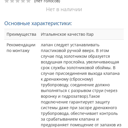
(Нет голосов)
Нет в наличии
Основные характеристики:
Преимущества
Итальянское качество Itap
Рекомендации
лапан следует устанавливать
по монтажу
пластиковой ручкой вверх. В этом
случае под золотником образуется
воздушная прослойка, увеличивающая
срок службы золотниковой обоймы. В
случае присоединения выхода клапана
к дренажному (сбросному)
трубопроводу, соединение должно
выполняться с разрывом струи (через
воронку и гидрозатвор).Такое
подключение гарантирует защиту
системы даже при засоре дренажного
трубопровода, обеспечивает контроль
за срабатыванием клапана и
предохраняет помещение от запахов из