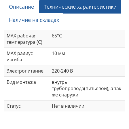
Описание
Технические характеристики
Наличие на складах
MAX рабочая
65°С
температура (С)
MAX радиус
10 мм
изгиба
Электропитание
220-240 В
Вид монтажа
внутрь
трубопровода(питьевой), а так
же снаружи
Статус
Нет в наличии