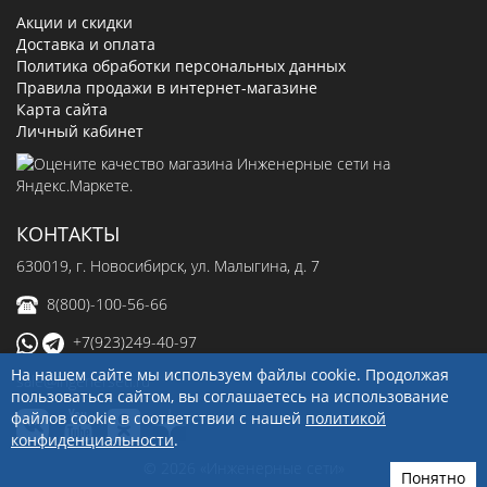
Акции и скидки
Доставка и оплата
Политика обработки персональных данных
Правила продажи в интернет-магазине
Карта сайта
Личный кабинет
КОНТАКТЫ
630019
, г.
Новосибирск
,
ул. Малыгина, д. 7
8(800)-100-56-66
+7(923)249-40-97
На нашем сайте мы используем файлы cookie. Продолжая
sale@ingenerseti.ru
пользоваться сайтом, вы соглашаетесь на использование
файлов cookie в соответствии с нашей
политикой
конфиденциальности
.
© 2026 «Инженерные сети»
Понятно