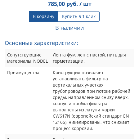
785,00
руб. / шт
В корзину
Купить в 1 клик
В наличии
Основные характеристики:
Сопутствующие
Лента фум, лен с пастой, нить для
материалы_NODEL
герметизации.
Преимущества
Конструкция позволяет
устанавливать фильтр на
вертикальных участках
трубопроводов при потоке рабочей
среды, направленном снизу-вверх,
корпус и пробка фильтра
выполнены из латуни марки
CW617N (европейский стандарт EN
12165), никелированы, что снижает
процесс коррозии.