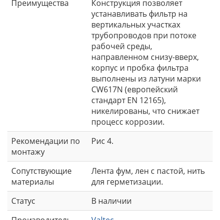
Преимущества
Конструкция позволяет
устанавливать фильтр на
вертикальных участках
трубопроводов при потоке
рабочей среды,
направленном снизу-вверх,
корпус и пробка фильтра
выполнены из латуни марки
CW617N (европейский
стандарт EN 12165),
никелированы, что снижает
процесс коррозии.
Рекомендации по
Рис 4.
монтажу
Сопутствующие
Лента фум, лен с пастой, нить
материалы
для герметизации.
Статус
В наличии
Производитель
Valtec