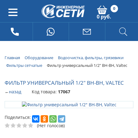
0
0 руб.
Главная
Оборудование
Водоочистка, фильтры, грязевики
Фильтры сетчатые
Фильтр универсальный 1/2" ВН-ВН, Valtec
ФИЛЬТР УНИВЕРСАЛЬНЫЙ 1/2" ВН-ВН, VALTEC
←
назад
Код товара:
17067
Поделиться:
(Нет голосов)