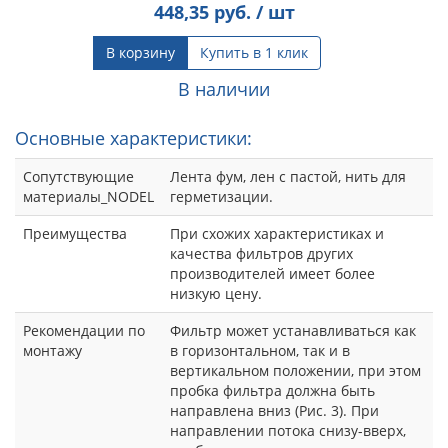
448,35
руб. / шт
В корзину
Купить в 1 клик
В наличии
Основные характеристики:
Сопутствующие
Лента фум, лен с пастой, нить для
материалы_NODEL
герметизации.
Преимущества
При схожих характеристиках и
качества фильтров других
производителей имеет более
низкую цену.
Рекомендации по
Фильтр может устанавливаться как
монтажу
в горизонтальном, так и в
вертикальном положении, при этом
пробка фильтра должна быть
направлена вниз (Рис. 3). При
направлении потока снизу-вверх,