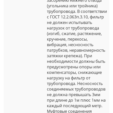
засорению нижнего отвода
(угольника или тройника)
трубопровода. В соответствии
с ГОСТ 12.2.063п.3.10, фильтр
не должен испытывать
нагрузок от трубопровода
(изгиб, сжатие, растяжение,
кручение, перекосы,
вибрация, несносность
патрубков, неравномерность
затяжки крепежа). При
необходимости должны быть
предусмотрены опоры или
компенсаторы, снижающие
нагрузку на фильтр от
трубопровода. Несносность
соединяемых трубопроводов
не должна превышать 3мм
при длине до 1м плюс 1мм на
каждый последующий метр.
Муфтовые соединения