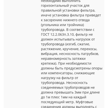
необходимо выполнить
горизонтальный участок для
правильной установки фильтра,
иначе установка фильтра приведет
к засорению нижнего отвода
(угольника или тройника)
трубопровода. В соответствии с
ГОСТ 12.2.063п.3.10, фильтр не
должен испытывать нагрузок от
трубопровода (изгиб, сжатие,
растяжение, кручение, перекосы,
вибрация, несносность патрубков,
неравномерность затяжки
крепежа). При необходимости
должны быть предусмотрены опоры
или компенсаторы, снижающие
нагрузку на фильтр от
трубопровода. Несносность
соединяемых трубопроводов не
должна превышать 3мм при длине
до 1м плюс 1мм на каждый
последующий метр. Муфтовые
соединения должны выполнять с