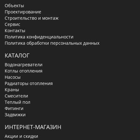
Объекты
Проектирование
Строительство и монтаж
Сервис
Контакты
Политика конфиденциальности
Политика обработки персональных данных
КАТАЛОГ
Водонагреватели
Котлы отопления
Насосы
Радиаторы отопления
Краны
Смесители
Теплый пол
Фитинги
Задвижки
ИНТЕРНЕТ-МАГАЗИН
Акции и скидки