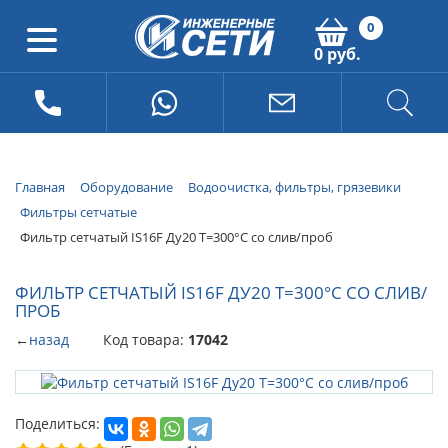
0
0 руб.
Главная
Оборудование
Водоочистка, фильтры, грязевики
Фильтры сетчатые
Фильтр сетчатый IS16F Ду20 T=300°С со слив/проб
ФИЛЬТР СЕТЧАТЫЙ IS16F ДУ20 T=300°С СО СЛИВ/
ПРОБ
←
назад
Код товара:
17042
Поделиться: