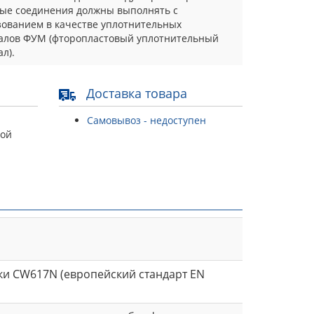
ые соединения должны выполнять с
зованием в качестве уплотнительных
алов ФУМ (фторопластовый уплотнительный
л).
Доставка товара
Самовывоз - недоступен
той
ки CW617N (европейский стандарт EN