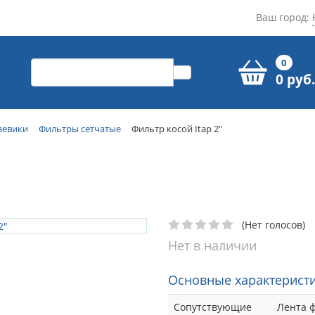
Ваш город:
0
0 руб.
зевики
Фильтры сетчатые
Фильтр косой Itap 2"
(Нет голосов)
Нет в наличии
Основные характеристи
Сопутствующие
Лента ф