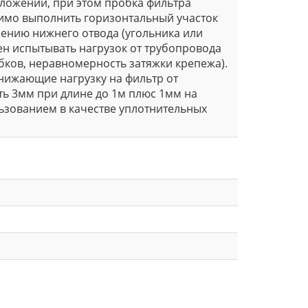
оложении, при этом пробка фильтра
димо выполнить горизонтальный участок
рению нижнего отвода (угольника или
жен испытывать нагрузок от трубопровода
убков, неравномерность затяжки крепежа).
нижающие нагрузку на фильтр от
ь 3мм при длине до 1м плюс 1мм на
зованием в качестве уплотнительных