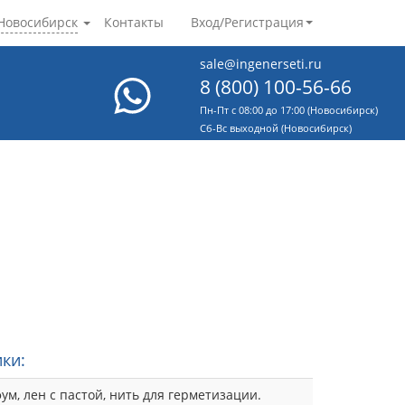
Новосибирск
Контакты
Вход/Регистрация
sale@ingenerseti.ru
8 (800) 100-56-66
Пн-Пт с 08:00 до 17:00 (Новосибирск)
Cб-Вс выходной (Новосибирск)
ки:
ум, лен с пастой, нить для герметизации.