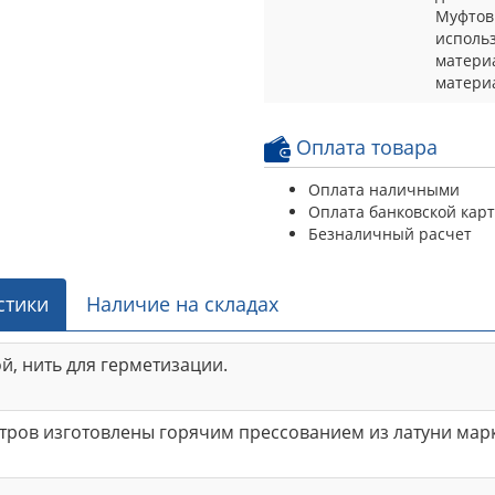
Муфтов
исполь
матери
материа
Оплата товара
Оплата наличными
Оплата банковской кар
Безналичный расчет
стики
Наличие на складах
ой, нить для герметизации.
тров изготовлены горячим прессованием из латуни мар