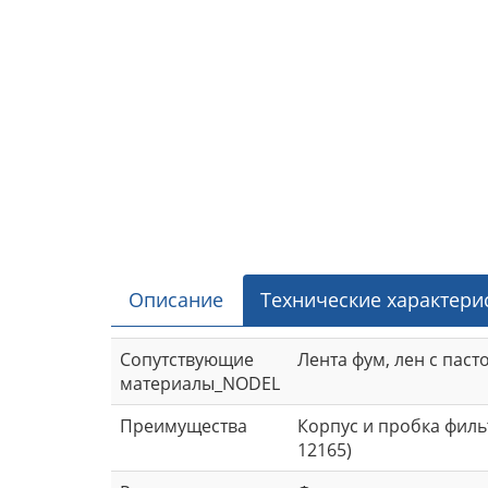
Описание
Технические характери
Сопутствующие
Лента фум, лен с паст
материалы_NODEL
Преимущества
Корпус и пробка филь
12165)