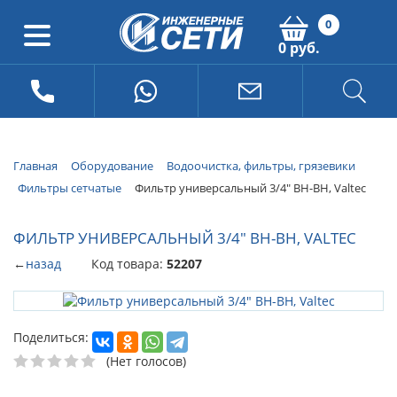
0
0 руб.
Главная
Оборудование
Водоочистка, фильтры, грязевики
Фильтры сетчатые
Фильтр универсальный 3/4" ВН-ВН, Valtec
ФИЛЬТР УНИВЕРСАЛЬНЫЙ 3/4" ВН-ВН, VALTEC
←
назад
Код товара:
52207
Поделиться:
(Нет голосов)