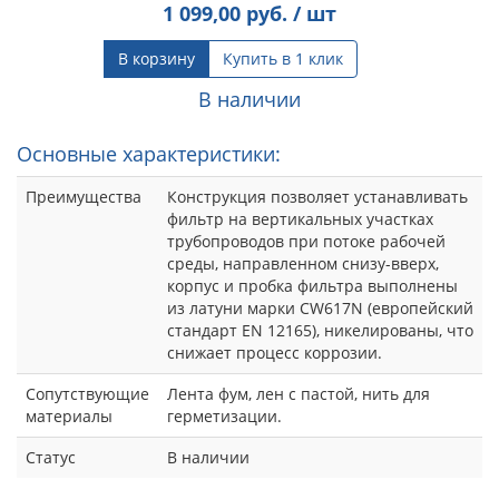
1 099,00
руб. / шт
В корзину
Купить в 1 клик
В наличии
Основные характеристики:
Преимущества
Конструкция позволяет устанавливать
фильтр на вертикальных участках
трубопроводов при потоке рабочей
среды, направленном снизу-вверх,
корпус и пробка фильтра выполнены
из латуни марки CW617N (европейский
стандарт EN 12165), никелированы, что
снижает процесс коррозии.
Сопутствующие
Лента фум, лен с пастой, нить для
материалы
герметизации.
Статус
В наличии