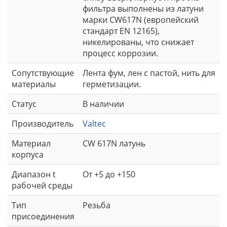
фильтра выполнены из латуни
марки CW617N (европейский
стандарт EN 12165),
никелированы, что снижает
процесс коррозии.
Сопутствующие
Лента фум, лен с пастой, нить для
материалы
герметизации.
Статус
В наличии
Производитель
Valtec
Материал
CW 617N латунь
корпуса
Диапазон t
От +5 до +150
рабочей среды
Тип
Резьба
присоединения