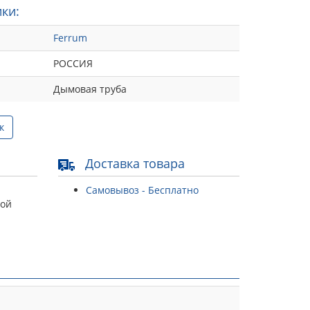
ки:
Ferrum
РОССИЯ
Дымовая труба
к
Доставка товара
Самовывоз - Бесплатно
той