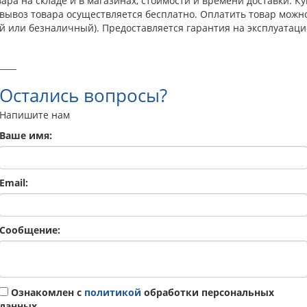
ра на складе и в магазинах, стоимости и времени доставки. Куп
овывоз товара осуществляется бесплатно. Оплатить товар можн
й или безналичный). Предоставляется гарантия на эксплуатаци
Остались вопросы?
Напишите нам
Ваше имя:
Email:
Сообщение:
Ознакомлен с
политикой
обработки персональных
данных