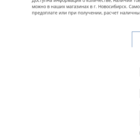
Доступна информация о количестве, наличии това
можно в наших магазинах в г. Новосибирск. Сам
предоплате или при получении, расчет наличны