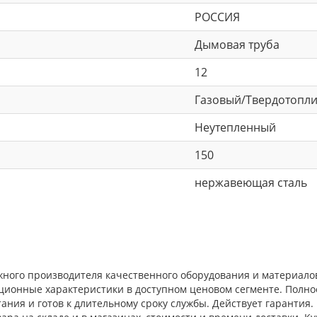
РОССИЯ
Дымовая труба
12
Газовый/Твердотопл
Неутепленный
150
нержавеющая сталь
дежного производителя качественного оборудования и материал
ационные характеристики в доступном ценовом сегменте. Полн
ния и готов к длительному сроку службы. Действует гарантия.