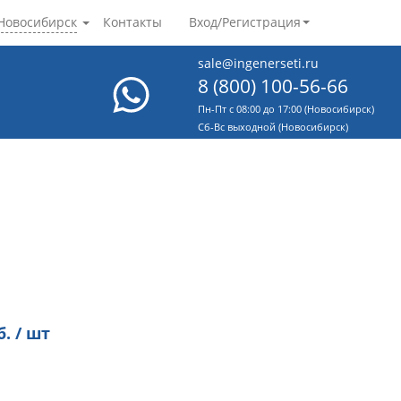
Новосибирск
Контакты
Вход/Регистрация
sale@ingenerseti.ru
8 (800) 100-56-66
Пн-Пт с 08:00 до 17:00 (Новосибирск)
Cб-Вс выходной (Новосибирск)
. / шт