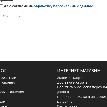
Даю согласие на
обработку персональных данных
Отправить
ЛОГ
ИНТЕРНЕТ-МАГАЗИН
греватели
Акции и скидки
отопления
Доставка и оплата
Политика обработки персона
оры отопления
данных
Правила продажи в интернет
ели
магазине
 пол
Карта сайта