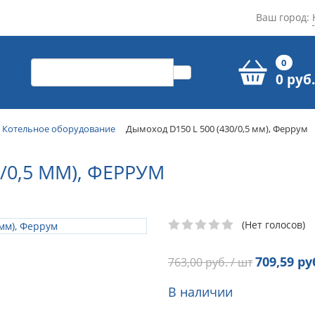
Ваш город:
0
0 руб.
Котельное оборудование
Дымоход D150 L 500 (430/0,5 мм), Феррум
/0,5 ММ), ФЕРРУМ
(Нет голосов)
709,59
руб
763,00
руб. / шт
В наличии