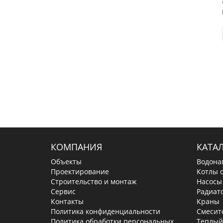
КОМПАНИЯ
КАТА
Объекты
Водона
Проектирование
Котлы 
Строительство и монтаж
Насосы
Сервис
Радиат
Контакты
Краны
Политика конфиденциальности
Смесит
Политика обработки персональных
Теплый