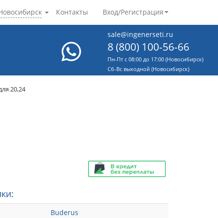
Новосибирск
Контакты
Вход/Регистрация
sale@ingenerseti.ru
8 (800) 100-56-66
Пн-Пт с 08:00 до 17:00 (Новосибирск)
Cб-Вс выходной (Новосибирск)
ля 20,24
ки:
Buderus