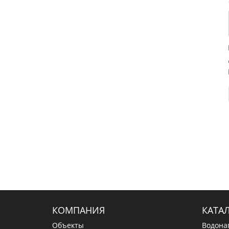
КОМПАНИЯ
КАТА
Объекты
Водона