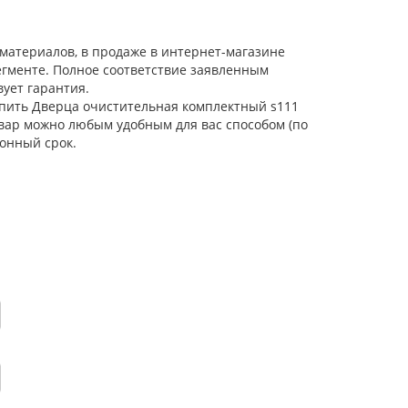
материалов, в продаже в интернет-магазине
егменте. Полное соответствие заявленным
ует гарантия.
Купить Дверца очистительная комплектный s111
овар можно любым удобным для вас способом (по
онный срок.