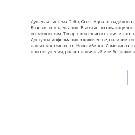
Душевая система Delta, Gross Aqua от надежног
Базовая комплектация. Высокие эксплуатационн
возможностям. Товар прошел испытания и готов 
Доступна информация о количестве, наличии това
наших магазинах в г. Новосибирск. Самовывоз т
при получении, расчет наличный или безналичн