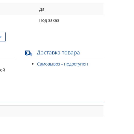
Да
Под заказ
к
Доставка товара
Самовывоз - недоступен
той