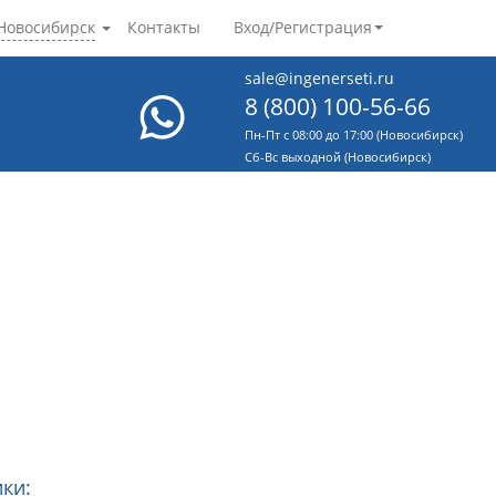
Новосибирск
Контакты
Вход/Регистрация
sale@ingenerseti.ru
8 (800) 100-56-66
Пн-Пт с 08:00 до 17:00 (Новосибирск)
Cб-Вс выходной (Новосибирск)
ки: