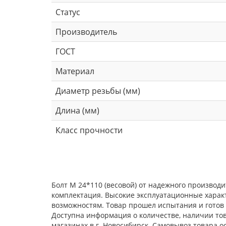
Статус
Производитель
ГОСТ
Материал
Диаметр резьбы (мм)
Длина (мм)
Класс прочности
Болт М 24*110 (весовой) от надежного производ
комплектация. Высокие эксплуатационные харак
возможностям. Товар прошел испытания и готов 
Доступна информация о количестве, наличии това
магазинах в г. Новосибирск. Самовывоз товара 