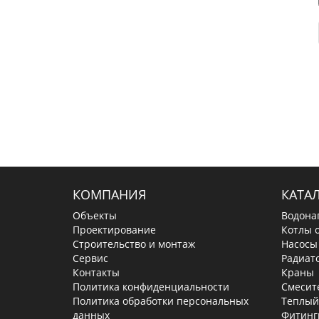
КОМПАНИЯ
КАТА
Объекты
Водона
Проектирование
Котлы 
Строительство и монтаж
Насосы
Сервис
Радиат
Контакты
Краны
Политика конфиденциальности
Смесит
Политика обработки персональных
Теплый
данных
Фитинг