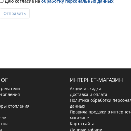
Даю согласие на
обработку персональных данных
Отправить
ЛОГ
ИНТЕРНЕТ-МАГАЗИН
греватели
Акции и скидки
отопления
Доставка и оплата
Политика обработки персона
оры отопления
данных
Правила продажи в интернет
ели
магазине
 пол
Карта сайта
и
Личный кабинет