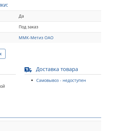
ки:
Да
Под заказ
ММК-Метиз ОАО
к
Доставка товара
Самовывоз - недоступен
той