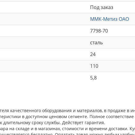
Под заказ
ММК-Метиз ОАО
7798-70
сталь
24
110
5,8
ителя качественного оборудования и материалов, в продаже в 
теристики в доступном ценовом сегменте. Полное соответстви
к длительному сроку службы. Действует гарантия.
ра на складе и в магазинах, стоимости и времени доставки. Ку
осуществляется бесплатно. Оплатить товар можно любым удобны