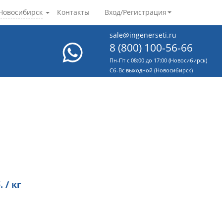
Новосибирск
Контакты
Вход/Регистрация
sale@ingenerseti.ru
8 (800) 100-56-66
Пн-Пт с 08:00 до 17:00 (Новосибирск)
Cб-Вс выходной (Новосибирск)
 / кг