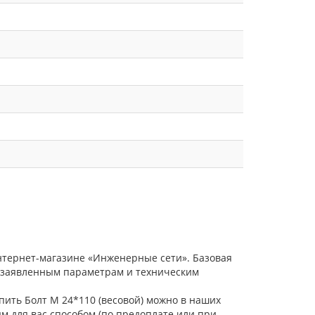
интернет-магазине «Инженерные сети». Базовая
е заявленным параметрам и техническим
пить Болт М 24*110 (весовой) можно в наших
м для вас способом (по предоплате или при