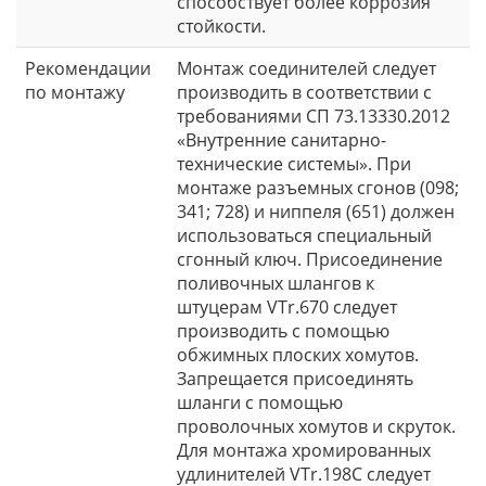
способствует более коррозия
стойкости.
Рекомендации
Монтаж соединителей следует
по монтажу
производить в соответствии с
требованиями СП 73.13330.2012
«Внутренние санитарно-
технические системы». При
монтаже разъемных сгонов (098;
341; 728) и ниппеля (651) должен
использоваться специальный
сгонный ключ. Присоединение
поливочных шлангов к
штуцерам VTr.670 следует
производить с помощью
обжимных плоских хомутов.
Запрещается присоединять
шланги с помощью
проволочных хомутов и скруток.
Для монтажа хромированных
удлинителей VTr.198C следует