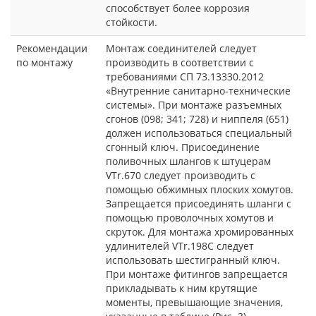
способствует более коррозия
стойкости.
Рекомендации
Монтаж соединителей следует
по монтажу
производить в соответствии с
требованиями СП 73.13330.2012
«Внутренние санитарно-технические
системы». При монтаже разъемных
сгонов (098; 341; 728) и ниппеля (651)
должен использоваться специальный
сгонный ключ. Присоединение
поливочных шлангов к штуцерам
VTr.670 следует производить с
помощью обжимных плоских хомутов.
Запрещается присоединять шланги с
помощью проволочных хомутов и
скруток. Для монтажа хромированных
удлинителей VTr.198C следует
использовать шестигранный ключ.
При монтаже фитингов запрещается
прикладывать к ним крутящие
моменты, превышающие значения,