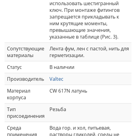
использовать шестигранный
ключ. При монтаже фитингов
запрещается прикладывать к
ним крутящие моменты,
превышающие значения,
указанные в таблице (Рис. 3).
Сопутствующие
Лента фум, лен с пастой, нить для
материалы
герметизации.
Статус
В наличии
Производитель
Valtec
Материал
CW 617N латунь
корпуса
Тип
Резьба
присоединения
Среда
Вода гор. и хол, питьевая,
применения
растворы гликолей, среды не