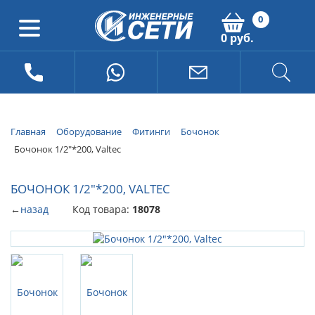
0
0 руб.
Главная
Оборудование
Фитинги
Бочонок
Бочонок 1/2"*200, Valtec
БОЧОНОК 1/2"*200, VALTEC
←
назад
Код товара:
18078