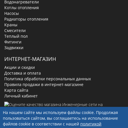
Водонагреватели
Котлы отопления
Насосы
Радиаторы отопления
Краны
Смесители
Теплый пол
Фитинги
Задвижки
ИНТЕРНЕТ-МАГАЗИН
Акции и скидки
Доставка и оплата
Политика обработки персональных данных
Правила продажи в интернет-магазине
Карта сайта
Личный кабинет
На нашем сайте мы используем файлы cookie. Продолжая
пользоваться сайтом, вы соглашаетесь на использование
КОНТАКТЫ
файлов cookie в соответствии с нашей
политикой