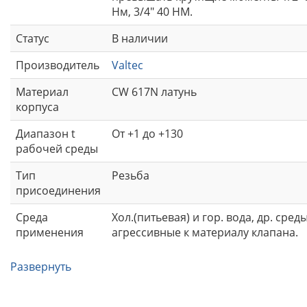
Нм, 3/4" 40 НМ.
Статус
В наличии
Производитель
Valtec
Материал
CW 617N латунь
корпуса
Диапазон t
Oт +1 до +130
рабочей среды
Тип
Резьба
присоединения
Среда
Хол.(питьевая) и гор. вода, др. сред
применения
агрессивные к материалу клапана.
Развернуть