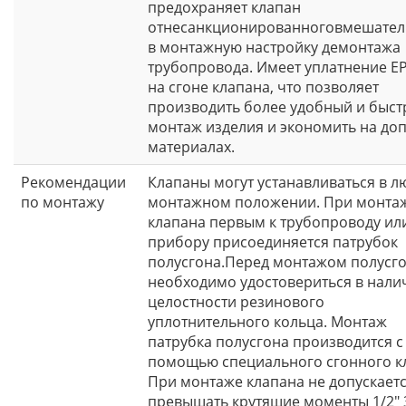
предохраняет клапан
отнесанкционированноговмешател
в монтажную настройку демонтажа
трубопровода. Имеет уплатнение 
на сгоне клапана, что позволяет
производить более удобный и быс
монтаж изделия и экономить на доп
материалах.
Рекомендации
Клапаны могут устанавливаться в 
по монтажу
монтажном положении. При монта
клапана первым к трубопроводу ил
прибору присоединяется патрубок
полусгона.Перед монтажом полусг
необходимо удостовериться в нали
целостности резинового
уплотнительного кольца. Монтаж
патрубка полусгона производится с
помощью специального сгонного к
При монтаже клапана не допускает
превышать крутящие моменты 1/2" 