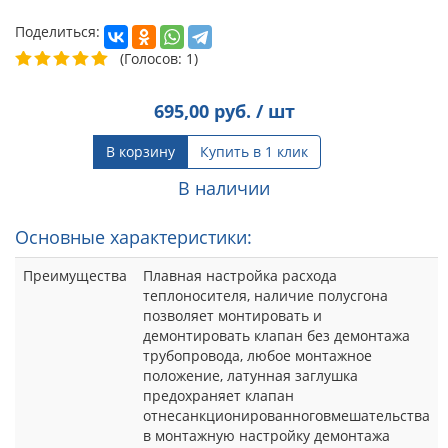
Поделиться:
(Голосов: 1)
695,00
руб. / шт
В корзину
Купить в 1 клик
В наличии
Основные характеристики:
Преимущества
Плавная настройка расхода
теплоносителя, наличие полусгона
позволяет монтировать и
демонтировать клапан без демонтажа
трубопровода, любое монтажное
положение, латунная заглушка
предохраняет клапан
отнесанкционированноговмешательства
в монтажную настройку демонтажа