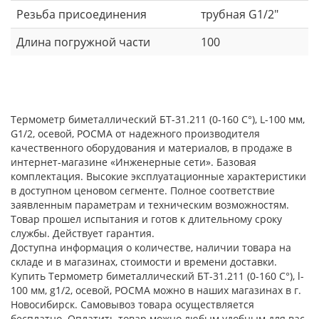
Резьба присоединения
трубная G1/2"
Длина погружной части
100
Термометр биметаллический БТ-31.211 (0-160 С°), L-100 мм,
G1/2, осевой, РОСМА от надежного производителя
качественного оборудования и материалов, в продаже в
интернет-магазине «Инженерные сети». Базовая
комплектация. Высокие эксплуатационные характеристики
в доступном ценовом сегменте. Полное соответствие
заявленным параметрам и техническим возможностям.
Товар прошел испытания и готов к длительному сроку
службы. Действует гарантия.
Доступна информация о количестве, наличии товара на
складе и в магазинах, стоимости и времени доставки.
Купить Термометр биметаллический БТ-31.211 (0-160 С°), l-
100 мм, g1/2, осевой, РОСМА можно в наших магазинах в г.
Новосибирск. Самовывоз товара осуществляется
бесплатно. Оплатить товар можно любым удобным для вас