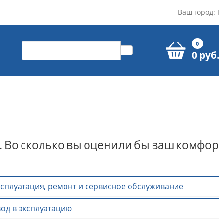
Ваш город:
0
0 руб.
.
Во
сколько
вы
оценили
бы
ваш
комфор
сплуатация, ремонт и сервисное обслуживание
од в эксплуатацию