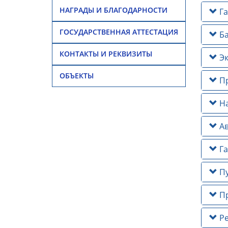
НАГРАДЫ И БЛАГОДАРНОСТИ
Га
ГОСУДАРСТВЕННАЯ АТТЕСТАЦИЯ
Ба
КОНТАКТЫ И РЕКВИЗИТЫ
Эк
ОБЪЕКТЫ
Пр
На
Ав
Га
Пу
Пр
Ре