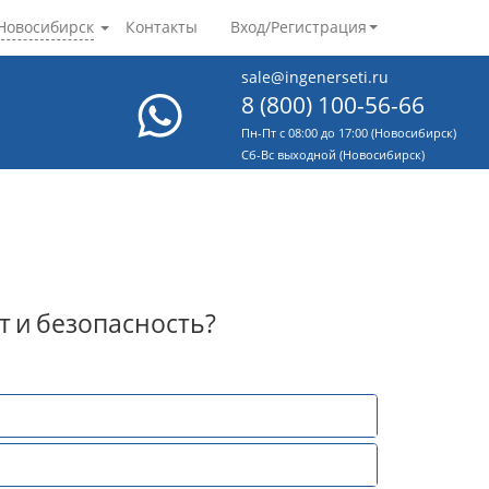
Новосибирск
Контакты
Вход/Регистрация
sale@ingenerseti.ru
8 (800) 100-56-66
Пн-Пт с 08:00 до 17:00 (Новосибирск)
Cб-Вс выходной (Новосибирск)
т
и
безопасность?