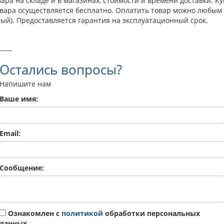
ра на складе и в магазинах, стоимости и времени доставки. Ку
овара осуществляется бесплатно. Оплатить товар можно любым 
ый). Предоставляется гарантия на эксплуатационный срок.
Остались вопросы?
Напишите нам
Ваше имя:
Email:
Сообщение:
Ознакомлен с
политикой
обработки персональных
данных