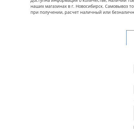
Доступна информация о количестве, наличии това
наших магазинах в г. Новосибирск. Самовывоз т
при получении, расчет наличный или безналичн