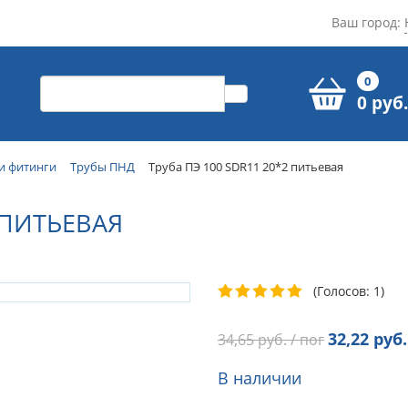
Ваш город:
0
0 руб.
и фитинги
Трубы ПНД
Труба ПЭ 100 SDR11 20*2 питьевая
 ПИТЬЕВАЯ
(Голосов: 1)
32,22
руб.
34,65
руб. / пог
В наличии