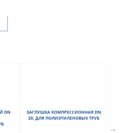
Й DN
ЗАГЛУШКА КОМПРЕССИОННАЯ DN
МУФТА
20, ДЛЯ ПОЛИЭТИЛЕНОВЫХ ТРУБ
УБ
ПОЛ