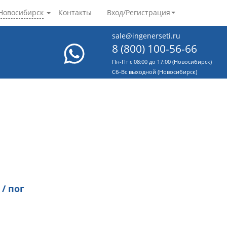
Новосибирск
Контакты
Вход/Регистрация
sale@ingenerseti.ru
8 (800) 100-56-66
Пн-Пт с 08:00 до 17:00 (Новосибирск)
Cб-Вс выходной (Новосибирск)
 / пог