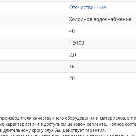
Отечественные
Холодное водоснабжение
40
ПЭ100
2,0
16
20
 производителя качественного оборудования и материалов, в 
ые характеристики в доступном ценовом сегменте. Полное соо
к длительному сроку службы. Действует гарантия.