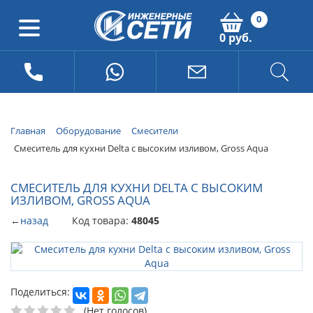
0
0 руб.
Главная
Оборудование
Смесители
Смеситель для кухни Delta с высоким изливом, Gross Aqua
СМЕСИТЕЛЬ ДЛЯ КУХНИ DELTA С ВЫСОКИМ
ИЗЛИВОМ, GROSS AQUA
←
назад
Код товара:
48045
Поделиться:
(Нет голосов)