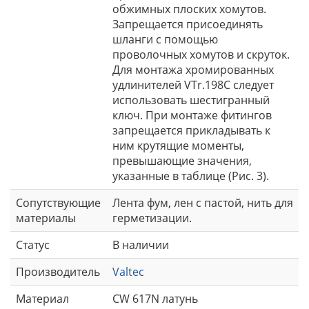
обжимных плоских хомутов.
Запрещается присоединять
шланги с помощью
проволочных хомутов и скруток.
Для монтажа хромированных
удлинителей VTr.198C следует
использовать шестигранный
ключ. При монтаже фитингов
запрещается прикладывать к
ним крутящие моменты,
превышающие значения,
указанные в таблице (Рис. 3).
Сопутствующие
Лента фум, лен с пастой, нить для
материалы
герметизации.
Статус
В наличии
Производитель
Valtec
Материал
CW 617N латунь