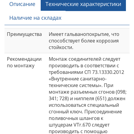
Описание
Технические характеристики
Наличие на складах
Преимущества
Имеет гальванопокрытие, что
способствует более коррозия
стойкости.
Рекомендации
Монтаж соединителей следует
по монтажу
производить в соответствии с
требованиями СП 73.13330.2012
«Внутренние санитарно-
технические системы». При
монтаже разъемных сгонов (098;
341; 728) и ниппеля (651) должен
использоваться специальный
сгонный ключ. Присоединение
поливочных шлангов к
штуцерам VTr.670 следует
производить с помощью