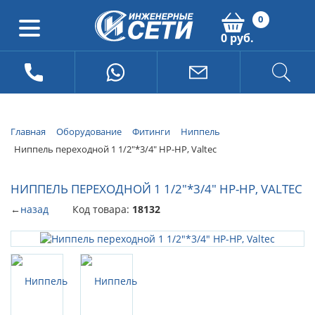
0
0 руб.
Главная
Оборудование
Фитинги
Ниппель
Ниппель переходной 1 1/2"*3/4" НР-НР, Valtec
НИППЕЛЬ ПЕРЕХОДНОЙ 1 1/2"*3/4" НР-НР, VALTEC
←
назад
Код товара:
18132