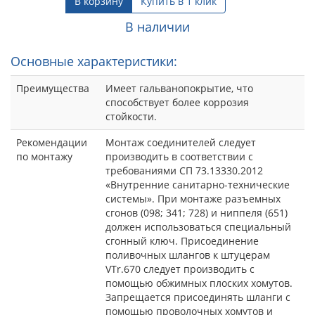
В корзину
Купить в 1 клик
В наличии
Основные характеристики:
Преимущества
Имеет гальванопокрытие, что
способствует более коррозия
стойкости.
Рекомендации
Монтаж соединителей следует
по монтажу
производить в соответствии с
требованиями СП 73.13330.2012
«Внутренние санитарно-технические
системы». При монтаже разъемных
сгонов (098; 341; 728) и ниппеля (651)
должен использоваться специальный
сгонный ключ. Присоединение
поливочных шлангов к штуцерам
VTr.670 следует производить с
помощью обжимных плоских хомутов.
Запрещается присоединять шланги с
помощью проволочных хомутов и