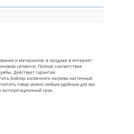
ования и материалов, в продаже в интернет-
еновом сегменте. Полное соответствие
ужбы. Действует гарантия.
упить Бойлер косвенного нагрева настенный
 Оплатить товар можно любым удобным для вас
а эксплуатационный срок.