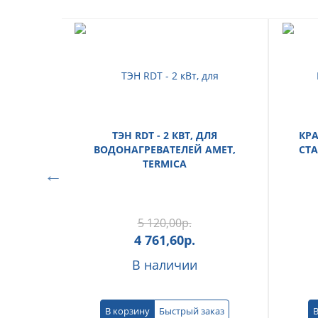
ТЭН RDT - 2 КВТ, ДЛЯ
КР
ВОДОНАГРЕВАТЕЛЕЙ AMET,
СТА
TERMICA
5 120,00
р.
4 761,60
р.
В наличии
В корзину
Быстрый заказ
В