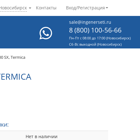
Новосибирск
Контакты
Вход/Регистрация
sale@ingenerseti.ru
8 (800) 100-56-66
Пн-Пт с 08:00 до 17:00 (Новосибирск)
Cб-Вс выходной (Новосибирск)
 SX, Termica
TERMICA
ки:
Нет в наличии