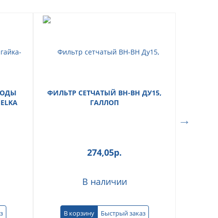
ВОДЫ
ФИЛЬТР СЕТЧАТЫЙ ВН-ВН ДУ15,
 ELKA
ГАЛЛОП
274,05
р.
В наличии
з
В корзину
Быстрый заказ