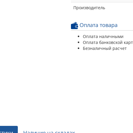
Производитель
Оплата товара
Оплата наличными
Оплата банковской кар
Безналичный расчет
стики
Наличие на складах