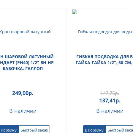
АН ШАРОВОЙ ЛАТУННЫЙ
ГИБКАЯ ПОДВОДКА ДЛЯ 
НДАРТ (PN40) 1/2" ВН-НР
ГАЙКА-ГАЙКА 1/2", 60 СМ,
БАБОЧКА, ГАЛЛОП
249,90
р.
147,75
р.
137,41
р.
В наличии
В наличии
 корзину
Быстрый заказ
В корзину
Быстрый зака