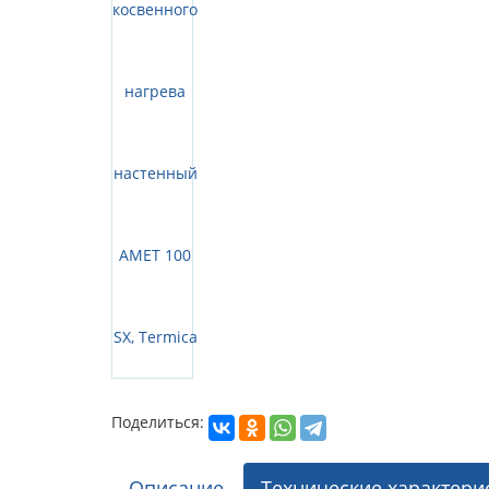
Поделиться:
Описание
Технические характери