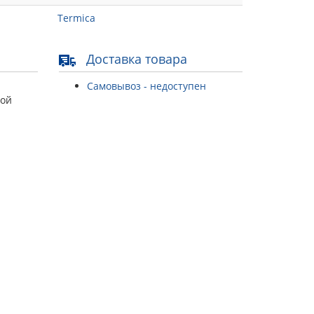
Termica
Доставка товара
Самовывоз - недоступен
той