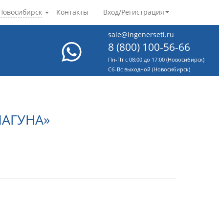
Новосибирск
Контакты
Вход/Регистрация
sale@ingenerseti.ru
8 (800) 100-56-66
Пн-Пт с 08:00 до 17:00 (Новосибирск)
Cб-Вс выходной (Новосибирск)
ЛАГУНА»