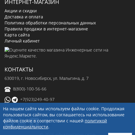
ИНТЕРНЕТ-МАГАЗИН
Акции и скидки
Доставка и оплата
Политика обработки персональных данных
Правила продажи в интернет-магазине
Карта сайта
Личный кабинет
КОНТАКТЫ
630019
, г.
Новосибирск
,
ул. Малыгина, д. 7
8(800)-100-56-66
+7(923)249-40-97
На нашем сайте мы используем файлы cookie. Продолжая
sale@ingenerseti.ru
пользоваться сайтом, вы соглашаетесь на использование
файлов cookie в соответствии с нашей
политикой
конфиденциальности
.
© 2026 «Инженерные сети»