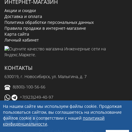
ИНТЕРНЕТ-МАГАЗИН
Акции и скидки
Доставка и оплата
Политика обработки персональных данных
Правила продажи в интернет-магазине
Карта сайта
Личный кабинет
КОНТАКТЫ
630019
, г.
Новосибирск
,
ул. Малыгина, д. 7
8(800)-100-56-66
+7(923)249-40-97
На нашем сайте мы используем файлы cookie. Продолжая
sale@ingenerseti.ru
пользоваться сайтом, вы соглашаетесь на использование
файлов cookie в соответствии с нашей
политикой
конфиденциальности
.
© 2026 «Инженерные сети»