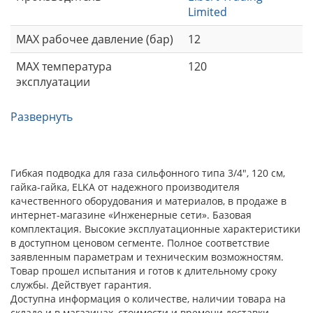
Limited
MAX рабочее давление (бар)
12
MAX температура
120
эксплуатации
Развернуть
Гибкая подводка для газа сильфонного типа 3/4", 120 см,
гайка-гайка, ELKA от надежного производителя
качественного оборудования и материалов, в продаже в
интернет-магазине «Инженерные сети». Базовая
комплектация. Высокие эксплуатационные характеристики
в доступном ценовом сегменте. Полное соответствие
заявленным параметрам и техническим возможностям.
Товар прошел испытания и готов к длительному сроку
службы. Действует гарантия.
Доступна информация о количестве, наличии товара на
складе и в магазинах, стоимости и времени доставки.