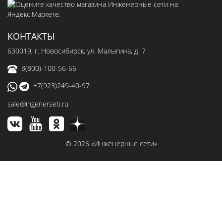
КОНТАКТЫ
630019
, г.
Новосибирск
,
ул. Малыгина, д. 7
8(800)-100-56-66
+7(923)249-40-97
sale@ingenerseti.ru
© 2026 «Инженерные сети»