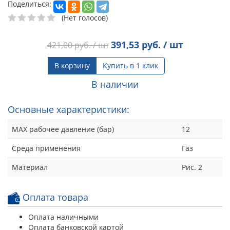
Поделиться:
(Нет голосов)
391,53
руб. / шт
421,00
руб. / шт
В корзину
Купить в 1 клик
В наличии
Основные характеристики:
MAX рабочее давление (бар)
12
Среда применения
Газ
Материал
Рис. 2
Оплата товара
Оплата наличными
Оплата банковской картой