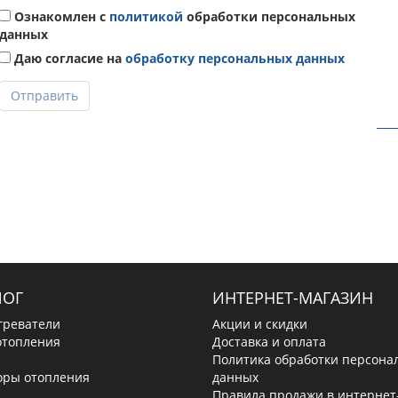
Ознакомлен с
политикой
обработки персональных
данных
Даю согласие на
обработку персональных данных
Отправить
ЛОГ
ИНТЕРНЕТ-МАГАЗИН
греватели
Акции и скидки
отопления
Доставка и оплата
Политика обработки персона
оры отопления
данных
Правила продажи в интернет