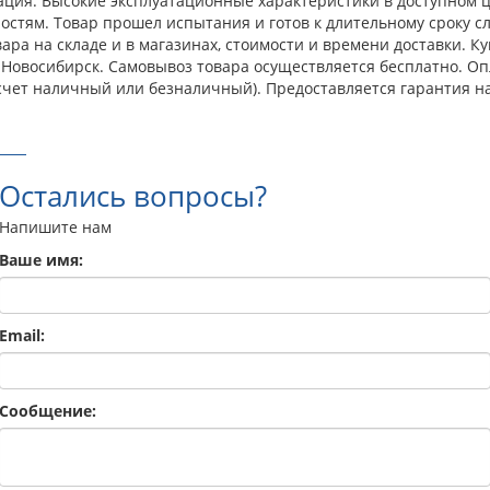
ция. Высокие эксплуатационные характеристики в доступном ц
тям. Товар прошел испытания и готов к длительному сроку сл
ра на складе и в магазинах, стоимости и времени доставки. Куп
г. Новосибирск. Самовывоз товара осуществляется бесплатно. 
счет наличный или безналичный). Предоставляется гарантия н
Остались вопросы?
Напишите нам
Ваше имя:
Email:
Сообщение: