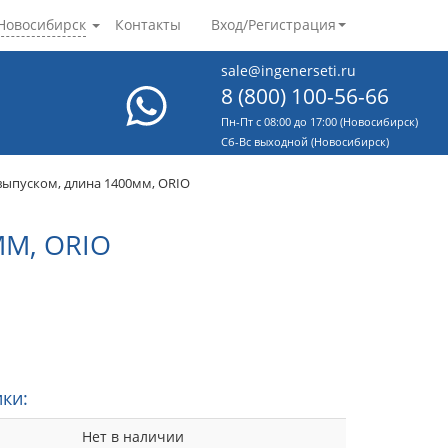
Новосибирск
Контакты
Вход/Регистрация
sale@ingenerseti.ru
8 (800) 100-56-66
Пн-Пт с 08:00 до 17:00 (Новосибирск)
Cб-Вс выходной (Новосибирск)
 выпуском, длина 1400мм, ORIO
ММ, ORIO
ки:
Нет в наличии