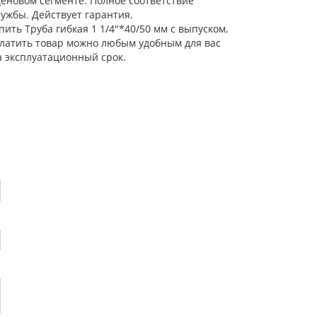
еновом сегменте. Полное соответствие
ужбы. Действует гарантия.
ить Труба гибкая 1 1/4"*40/50 мм с выпуском,
Оплатить товар можно любым удобным для вас
а эксплуатационный срок.