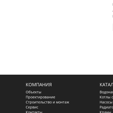
КОМПАНИЯ
КАТА
Объекты
Водона
Проектирование
Котлы 
Строительство и монтаж
Насосы
Сервис
Радиат
Контакты
Краны