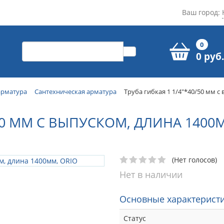
Ваш город:
0
0 руб.
арматура
Сантехническая арматура
Труба гибкая 1 1/4"*40/50 мм с
/50 ММ С ВЫПУСКОМ, ДЛИНА 1400
(Нет голосов)
Нет в наличии
Основные характеристи
Статус