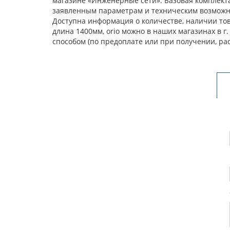
магазине «Инженерные сети». Базовая комплекта
заявленным параметрам и техническим возможнос
Доступна информация о количестве, наличии това
длина 1400мм, orio можно в наших магазинах в 
способом (по предоплате или при получении, ра