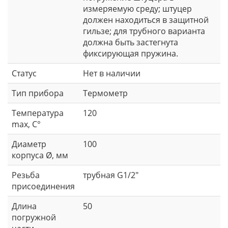
измеряемую среду; штуцер
должен находиться в защитной
гильзе; для трубного варианта
должна быть застегнута
фиксирующая пружина.
Статус
Нет в наличии
Тип прибора
Термометр
Температура
120
max, C°
Диаметр
100
корпуса Ø, мм
Резьба
трубная G1/2"
присоединения
Длина
50
погружной