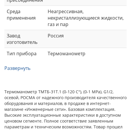
присоединения
Среда
Неагрессивная,
применения
некристаллизующиеся жидкости,
газ и пар
Завод
Россия
изготовитель
Тип прибора
Термоманометр
Развернуть
Термоманометр ТМТБ-31Т.1 (0-120 С°), (0-1 МРа), G1/2,
осевой, РОСМА от надежного производителя качественного
оборудования и материалов, в продаже в интернет-
магазине «Инженерные сети». Базовая комплектация.
Высокие эксплуатационные характеристики в доступном
ценовом сегменте. Полное соответствие заявленным
параметрам и техническим возможностям. Товар прошел