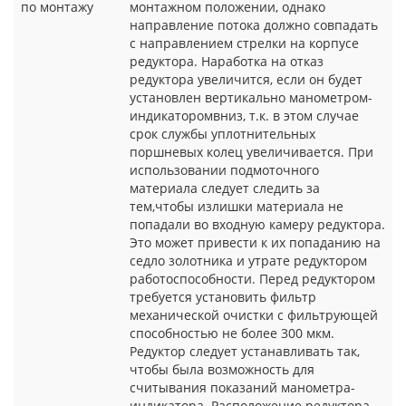
по монтажу
монтажном положении, однако
направление потока должно совпадать
с направлением стрелки на корпусе
редуктора. Наработка на отказ
редуктора увеличится, если он будет
установлен вертикально манометром-
индикаторомвниз, т.к. в этом случае
срок службы уплотнительных
поршневых колец увеличивается. При
использовании подмоточного
материала следует следить за
тем,чтобы излишки материала не
попадали во входную камеру редуктора.
Это может привести к их попаданию на
седло золотника и утрате редуктором
работоспособности. Перед редуктором
требуется установить фильтр
механической очистки с фильтрующей
способностью не более 300 мкм.
Редуктор следует устанавливать так,
чтобы была возможность для
считывания показаний манометра-
индикатора. Расположение редуктора