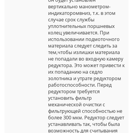
вертикально манометром-
индикаторомвниз, т.к. в этом
случае срок службы
уплотнительных поршневых
колец увеличивается. При
использовании подмоточного
материала следует следить за
тем,чтобы излишки материала
не попадали во входную камеру
редуктора. Это может привести к
их попаданию на седло
золотника и утрате редуктором
работоспособности. Перед
редуктором требуется
установить фильтр
механической очистки с
фильтрующей способностью не
более 300 мкм. Редуктор следует
устанавливать так, чтобы была
возможность для считывания