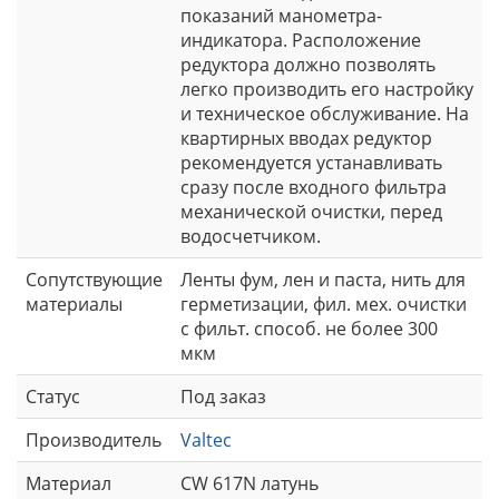
показаний манометра-
индикатора. Расположение
редуктора должно позволять
легко производить его настройку
и техническое обслуживание. На
квартирных вводах редуктор
рекомендуется устанавливать
сразу после входного фильтра
механической очистки, перед
водосчетчиком.
Сопутствующие
Ленты фум, лен и паста, нить для
материалы
герметизации, фил. мех. очистки
с фильт. способ. не более 300
мкм
Статус
Под заказ
Производитель
Valtec
Материал
CW 617N латунь